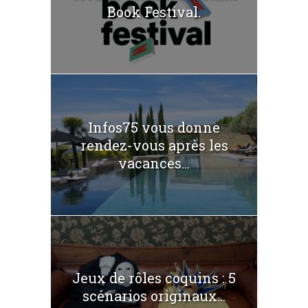
Book Festival.
Infos75 vous donne
rendez-vous après les
vacances...
Jeux de rôles coquins : 5
scénarios originaux...