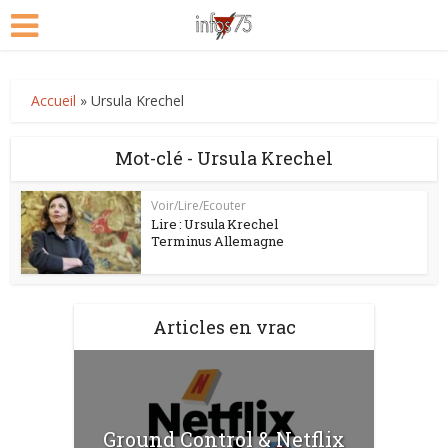
Accueil
»
Ursula Krechel
Mot-clé - Ursula Krechel
Voir/Lire/Ecouter
Lire : Ursula Krechel
Terminus Allemagne
Articles en vrac
Ground Control & Netflix