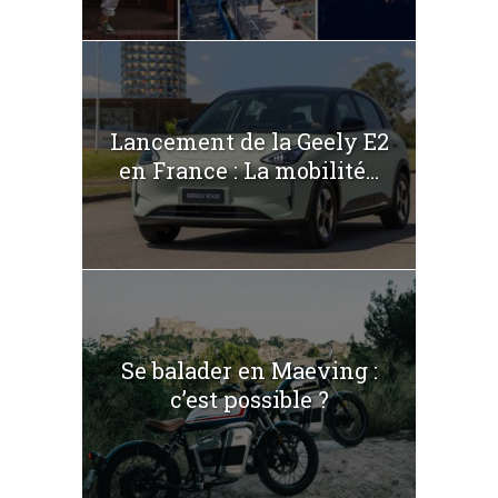
Lancement de la Geely E2
en France : La mobilité...
Se balader en Maeving :
c’est possible ?