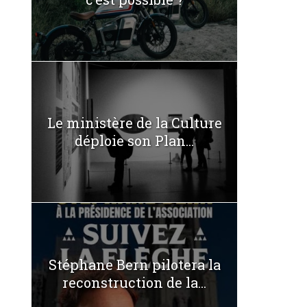
Le ministère de la Culture
déploie son Plan...
Stéphane Bern pilotera la
reconstruction de la...