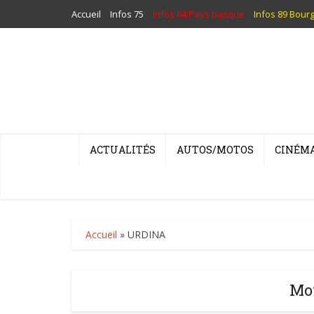
Accueil
Infos 75
Infos 64 Pays basque
Infos 89 Bour
ACTUALITÉS
AUTOS/MOTOS
CINÉM
Accueil
»
URDINA
Mo