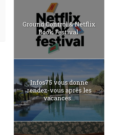
Ground Control & Netflix
Book Festival.
Infos75 vous donne
rendez-vous après les
vacances...