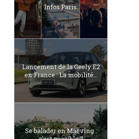
Infos Paris.
Lancement de la Geely E2
en France : La mobilité...
Se balader en Maeving :
c’est possible ?