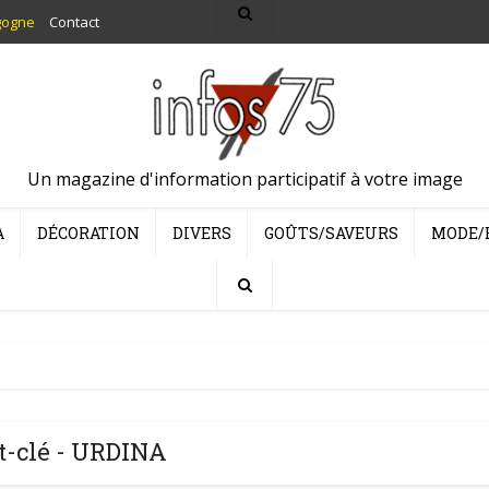
gogne
Contact
Un magazine d'information participatif à votre image
A
DÉCORATION
DIVERS
GOÛTS/SAVEURS
MODE/
t-clé - URDINA