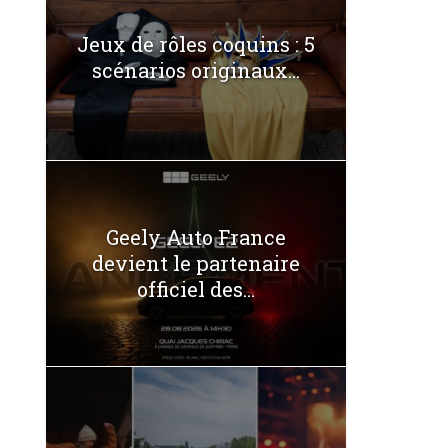
Jeux de rôles coquins : 5
scénarios originaux...
Geely Auto France
devient le partenaire
officiel des...