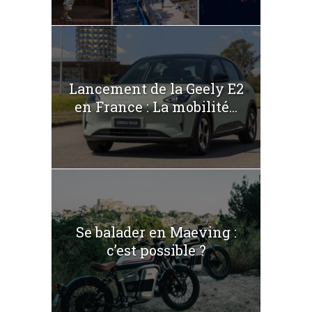
Lancement de la Geely E2
en France : La mobilité...
Se balader en Maeving :
c’est possible ?