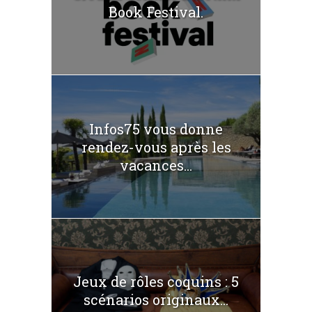
Book Festival.
Infos75 vous donne
rendez-vous après les
vacances...
Jeux de rôles coquins : 5
scénarios originaux...