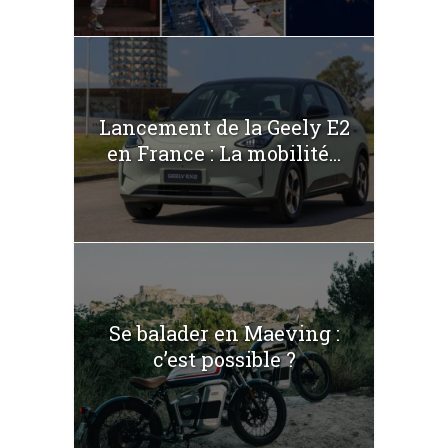
Lancement de la Geely E2
en France : La mobilité...
Se balader en Maeving :
c’est possible ?