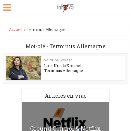
Accueil
»
Terminus Allemagne
Mot-clé - Terminus Allemagne
Voir/Lire/Ecouter
Lire : Ursula Krechel
Terminus Allemagne
Articles en vrac
Ground Control & Netflix