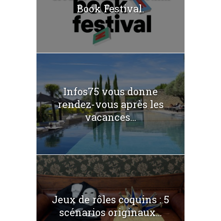
Book Festival.
Infos75 vous donne
rendez-vous après les
vacances...
Jeux de rôles coquins : 5
scénarios originaux...