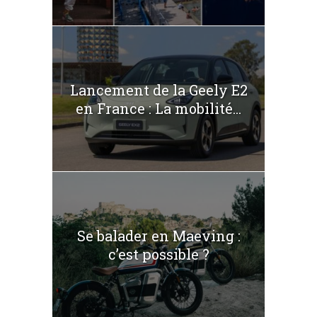
Lancement de la Geely E2
en France : La mobilité...
Se balader en Maeving :
c’est possible ?