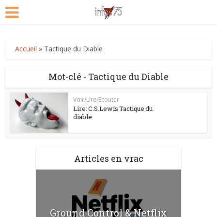
Accueil
»
Tactique du Diable
Mot-clé - Tactique du Diable
Voir/Lire/Ecouter
Lire: C.S.Lewis Tactique du
diable
Articles en vrac
Ground Control & Netflix