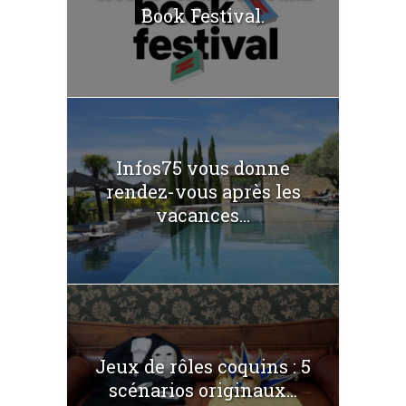
Book Festival.
Infos75 vous donne
rendez-vous après les
vacances...
Jeux de rôles coquins : 5
scénarios originaux...