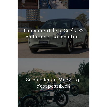
Lancement de la Geely E2
en France : La mobilité...
Se balader en Maeving :
c’est possible ?