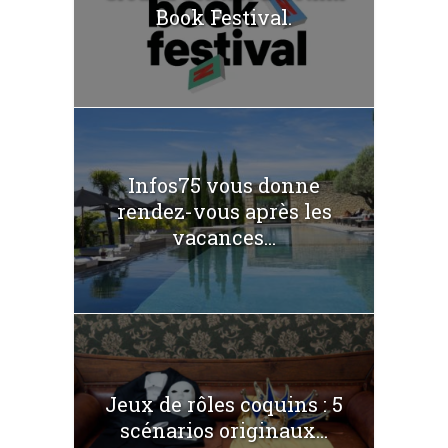
Book Festival.
Infos75 vous donne
rendez-vous après les
vacances...
Jeux de rôles coquins : 5
scénarios originaux...