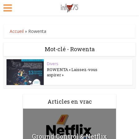
Accueil
»
Rowenta
Mot-clé - Rowenta
Divers
ROWENTA « Laissez-vous
aspirer »
Articles en vrac
Ground Control & Netflix