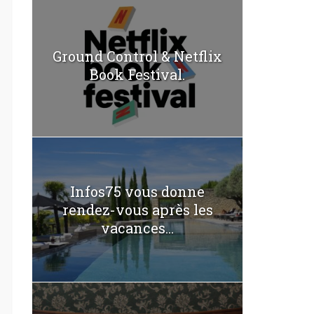
Ground Control & Netflix
Book Festival.
Infos75 vous donne
rendez-vous après les
vacances...