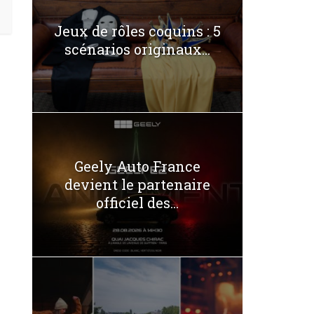
Jeux de rôles coquins : 5
scénarios originaux...
Geely Auto France
devient le partenaire
officiel des...