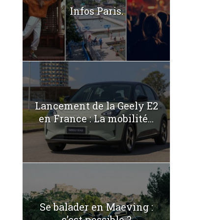
Infos Paris.
Lancement de la Geely E2
en France : La mobilité...
Se balader en Maeving :
c’est possible ?