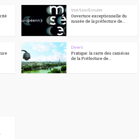
Voir/Lire/Ecouter
rité
Ouverture exceptionnelle du
musée de la préfecture de...
Divers
ture
Pratique: la carte des caméras
de la Préfecture de...
.