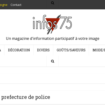
gogne
Contact
Un magazine d'information participatif à votre image
A
DÉCORATION
DIVERS
GOÛTS/SAVEURS
MODE/
 prefecture de police