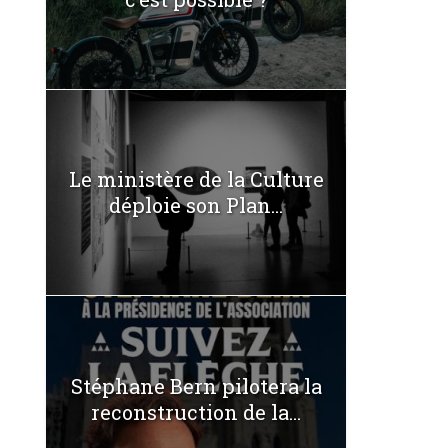
Le ministère de la Culture
déploie son Plan...
Stéphane Bern pilotera la
reconstruction de la...