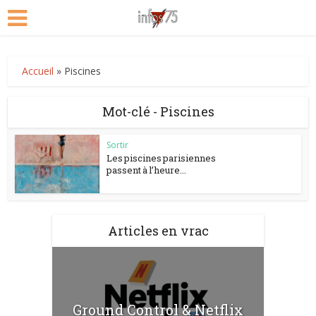
Accueil
»
Piscines
Mot-clé - Piscines
Sortir
Les piscines parisiennes
passent à l’heure...
Articles en vrac
Ground Control & Netflix