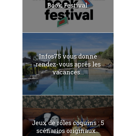
Book Festival.
Infos75 vous donne
rendez-vous après les
vacances...
Jeux de rôles coquins : 5
scénarios originaux...