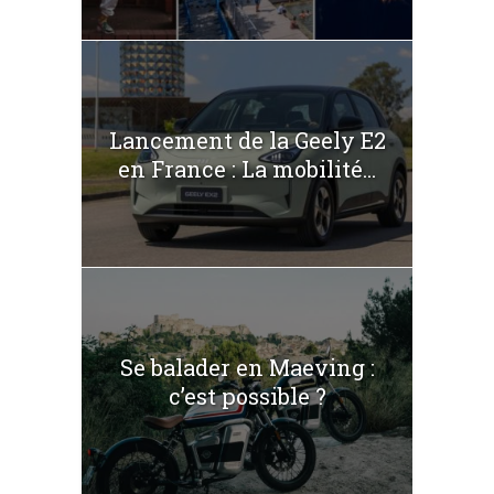
Lancement de la Geely E2
en France : La mobilité...
Se balader en Maeving :
c’est possible ?