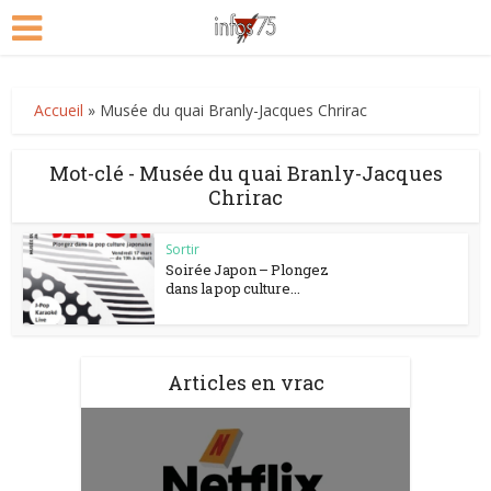
Accueil
»
Musée du quai Branly-Jacques Chrirac
Mot-clé - Musée du quai Branly-Jacques
Chrirac
Sortir
Soirée Japon – Plongez
dans la pop culture...
Articles en vrac