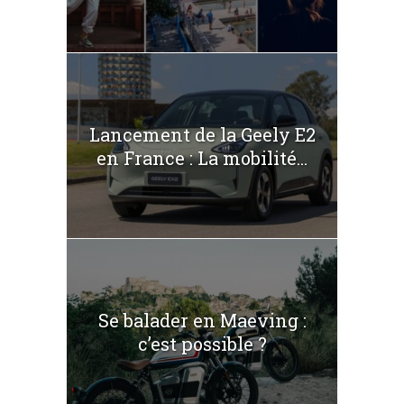
Lancement de la Geely E2
en France : La mobilité...
Se balader en Maeving :
c’est possible ?