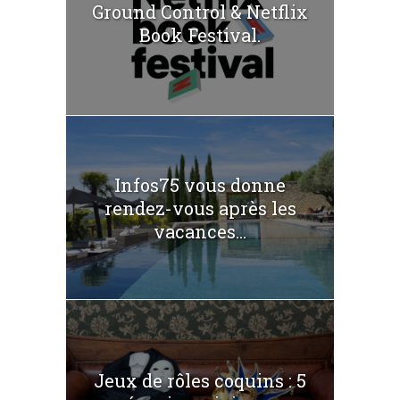
Ground Control & Netflix
Book Festival.
Infos75 vous donne
rendez-vous après les
vacances...
Jeux de rôles coquins : 5