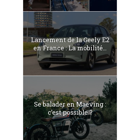
Lancement de la Geely E2
en France : La mobilité...
Se balader en Maeving :
c’est possible ?