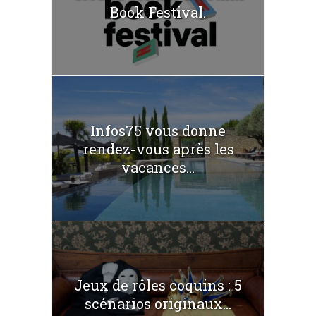
Book Festival.
Infos75 vous donne
rendez-vous après les
vacances...
Jeux de rôles coquins : 5
scénarios originaux...