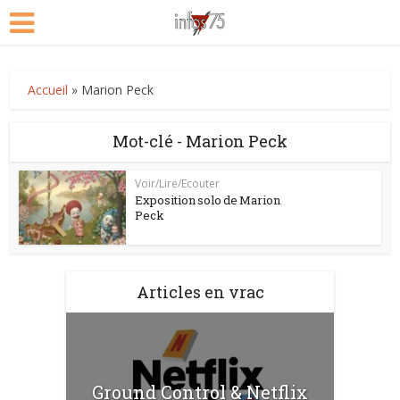
Accueil
»
Marion Peck
Mot-clé - Marion Peck
Voir/Lire/Ecouter
Exposition solo de Marion
Peck
Articles en vrac
Ground Control & Netflix