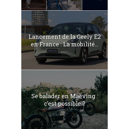
Lancement de la Geely E2
en France : La mobilité...
Se balader en Maeving :
c’est possible ?