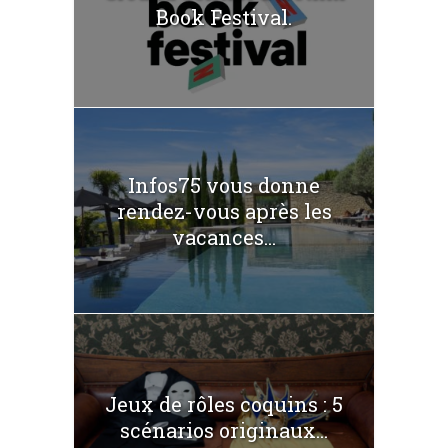
Book Festival.
Infos75 vous donne
rendez-vous après les
vacances...
Jeux de rôles coquins : 5
scénarios originaux...