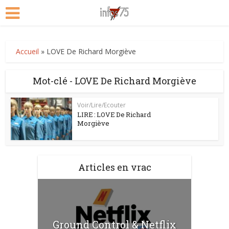
Accueil
»
LOVE De Richard Morgiève
Mot-clé - LOVE De Richard Morgiève
Voir/Lire/Ecouter
LIRE : LOVE De Richard
Morgiève
Articles en vrac
Ground Control & Netflix