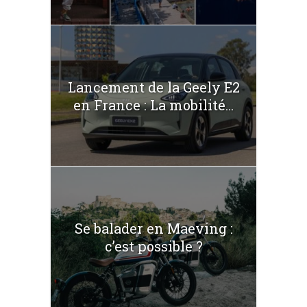
Lancement de la Geely E2
en France : La mobilité...
Se balader en Maeving :
c’est possible ?