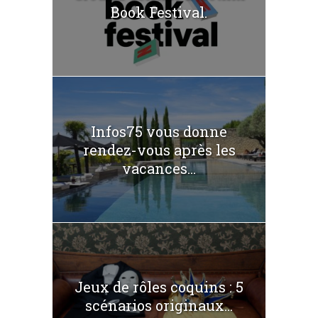
Book Festival.
Infos75 vous donne
rendez-vous après les
vacances...
Jeux de rôles coquins : 5
scénarios originaux...