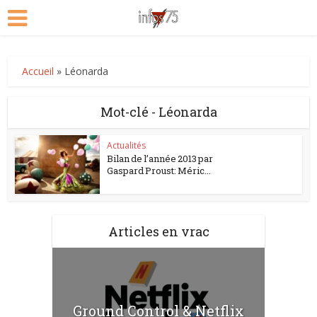
Accueil
»
Léonarda
Mot-clé - Léonarda
Actualités
Bilan de l’année 2013 par
Gaspard Proust: Méric...
Articles en vrac
Ground Control & Netflix