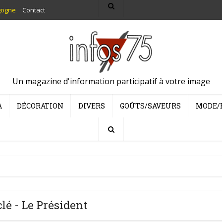
gogne
Contact
Un magazine d'information participatif à votre image
A
DÉCORATION
DIVERS
GOÛTS/SAVEURS
MODE/
lé - Le Président