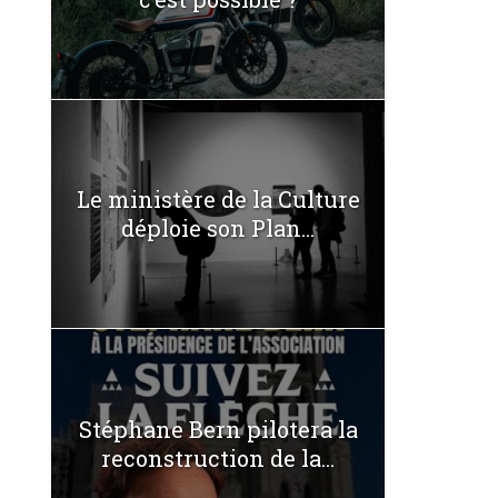
Le ministère de la Culture
déploie son Plan...
Stéphane Bern pilotera la
reconstruction de la...