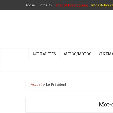
Accueil
Infos 75
Infos 64 Pays basque
Infos 89 Bour
ACTUALITÉS
AUTOS/MOTOS
CINÉM
Accueil
»
Le Président
Mot-c