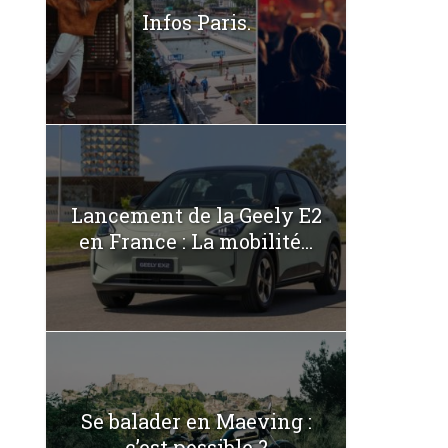
Infos Paris.
Lancement de la Geely E2
en France : La mobilité...
Se balader en Maeving :
c’est possible ?