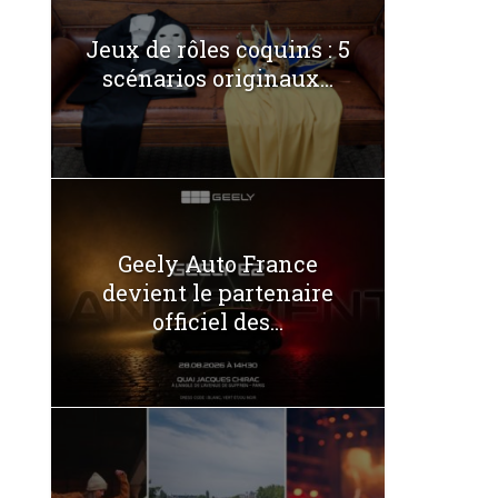
Jeux de rôles coquins : 5
scénarios originaux...
Geely Auto France
devient le partenaire
officiel des...