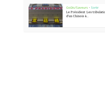
Goûts/Saveurs
Sortir
•
Le Président :Les tribulati
d’un Chinois à...