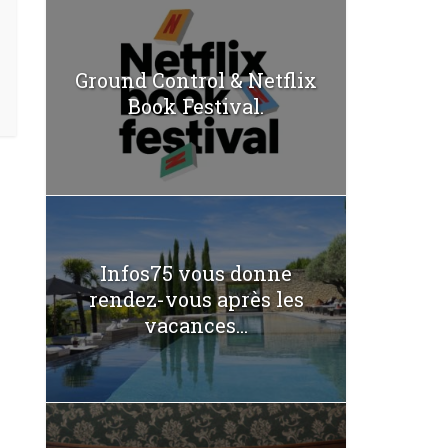
Ground Control & Netflix
Book Festival.
Infos75 vous donne
rendez-vous après les
vacances...