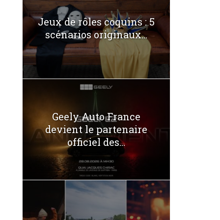
Jeux de rôles coquins : 5
scénarios originaux...
Geely Auto France
devient le partenaire
officiel des...