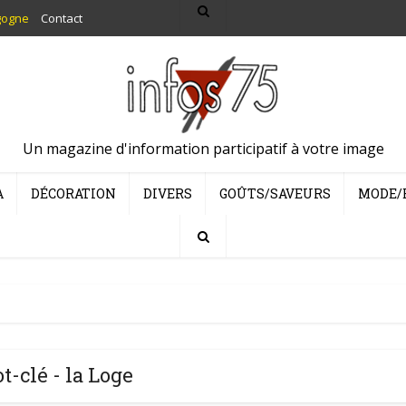
gogne
Contact
Un magazine d'information participatif à votre image
A
DÉCORATION
DIVERS
GOÛTS/SAVEURS
MODE/
t-clé - la Loge