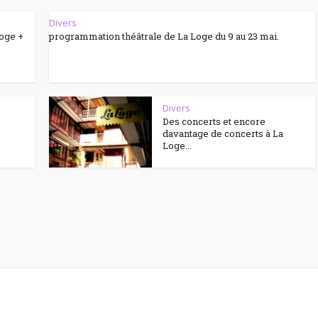
Divers
Loge +
programmation théâtrale de La Loge du 9 au 23 mai.
Divers
Des concerts et encore
davantage de concerts à La
Loge...