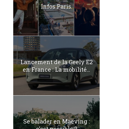
Infos Paris.
Lancement de la Geely E2
en France : La mobilité...
Se balader en Maeving :
c’est possible ?