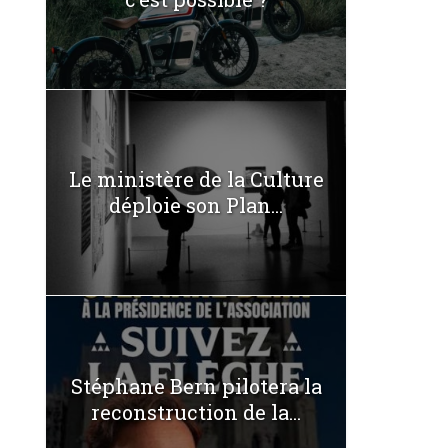
Le ministère de la Culture
déploie son Plan...
Stéphane Bern pilotera la
reconstruction de la...