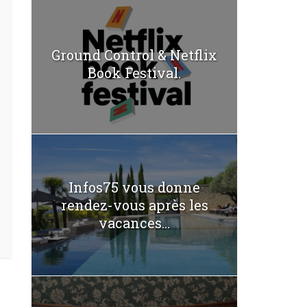
Ground Control & Netflix
Book Festival.
Infos75 vous donne
rendez-vous après les
vacances...