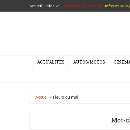
Accueil
Infos 75
Infos 64 Pays basque
Infos 89 Bour
ACTUALITÉS
AUTOS/MOTOS
CINÉM
Accueil
»
Fleurs du mal
Mot-cl