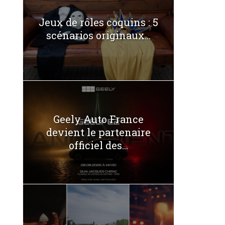
Jeux de rôles coquins : 5
scénarios originaux...
Geely Auto France
devient le partenaire
officiel des...