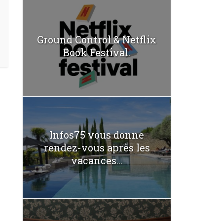
Ground Control & Netflix
Book Festival.
Infos75 vous donne
rendez-vous après les
vacances...