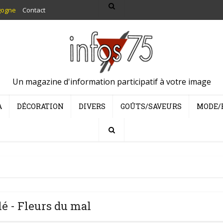
gogne
Contact
Un magazine d'information participatif à votre image
A
DÉCORATION
DIVERS
GOÛTS/SAVEURS
MODE/
é - Fleurs du mal