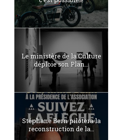
Le ministère de la Culture
déploie son Plan...
Stéphane Bern pilotera la
reconstruction de la...