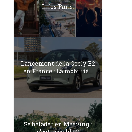
Infos Paris.
Lancement de la Geely E2
en France : La mobilité...
Se balader en Maeving :
c’est possible ?