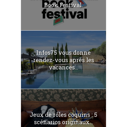
Book Festival.
Infos75 vous donne
rendez-vous après les
vacances...
Jeux de rôles coquins : 5
scénarios originaux...