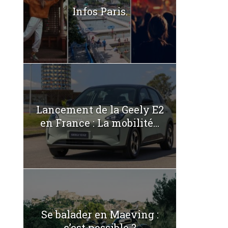
Infos Paris.
Lancement de la Geely E2
en France : La mobilité...
Se balader en Maeving :
c’est possible ?