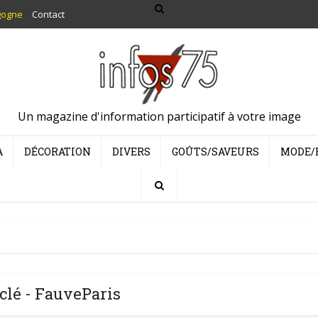
gogne
Contact
Un magazine d'information participatif à votre image
A
DÉCORATION
DIVERS
GOÛTS/SAVEURS
MODE/
clé - FauveParis