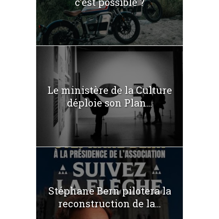
c’est possible ?
Le ministère de la Culture
déploie son Plan...
Stéphane Bern pilotera la
reconstruction de la...