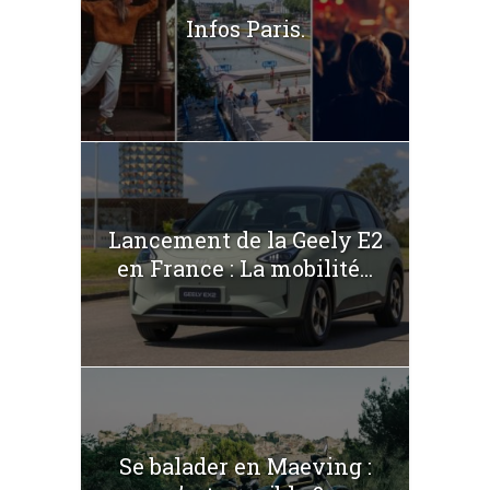
Infos Paris.
Lancement de la Geely E2
en France : La mobilité...
Se balader en Maeving :