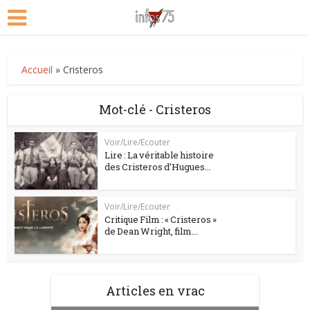
Accueil
»
Cristeros
Mot-clé - Cristeros
Voir/Lire/Ecouter
Lire : La véritable histoire
des Cristeros d’Hugues...
Voir/Lire/Ecouter
Critique Film : « Cristeros »
de Dean Wright, film...
Articles en vrac