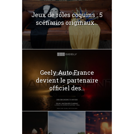
Jeux de rôles coquins : 5
scénarios originaux...
Geely Auto France
devient le partenaire
officiel des...