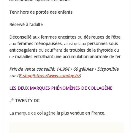
Tenir hors de portée des enfants
.
Réservé à l’adulte
.
Déconseillé
aux
femmes enceintes
ou
désireuses de l’être
,
aux
femmes ménopausées
, ainsi qu’aux
personnes sous
anticoagulants
ou souffrant de
troubles de la thyroïde
ou
de
maladies entraînant une accumulation anormale de fer
.
Prix de vente conseillé: 14,90€ • 60 gélules • Disponible
sur l’
E-shop
(
https://www.sunday.fr/
)
LES DEUX MARQUES PHÉNOMÈNES DE COLLAGÈNE
TWENTY DC
La marque de collagène
la plus vendue en France.