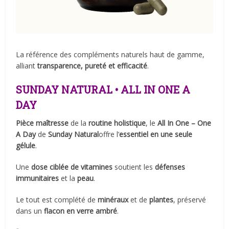
La référence des compléments naturels haut de gamme,
alliant
transparence, pureté et efficacité
.
SUNDAY NATURAL • ALL IN ONE A
DAY
Pièce maîtresse
de la
routine holistique
, le
All In One – One
A Day
de
Sunday Natural
offre l’
essentiel en une seule
gélule
.
Une
dose ciblée de vitamines
soutient les
défenses
immunitaires
et la
peau
.
Le tout est complété de
minéraux
et de
plantes
, préservé
dans un
flacon en verre ambré
.