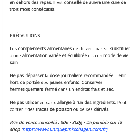
en dehors des repas
. Il est
conseillé de suivre
une cure de
trois mois consécutifs
.
PRÉCAUTIONS :
Les
compléments alimentaires
ne doivent pas se
substituer
à une
alimentation variée et équilibrée
et à un
mode de vie
sain
.
Ne pas dépasser
la
dose journalière recommandée
.
Tenir
hors de portée
des
jeunes enfants
.
Conserver
hermétiquement fermé
dans un
endroit frais et sec
.
Ne pas utiliser
en cas d’
allergie à l’un des ingrédients
. Peut
contenir des
traces de poisson
ou de ses
dérivés
.
Prix de vente conseillé : 80€ • 300g • Disponible sur l’E-
shop (
https://www.uniquepinkcollagen.com/fr)