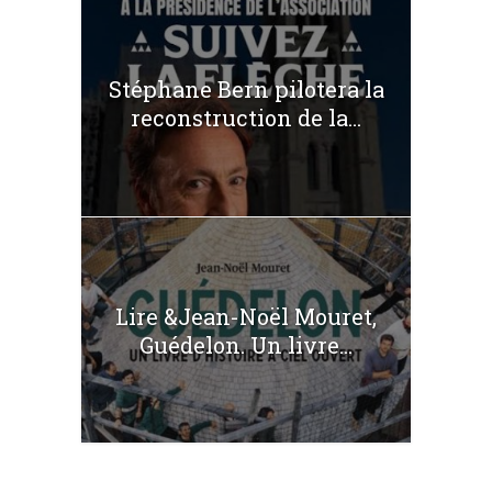
Stéphane Bern pilotera la
reconstruction de la...
Lire &Jean-Noël Mouret,
Guédelon. Un livre...