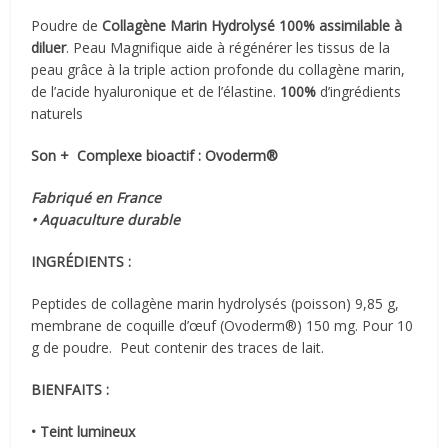
Poudre de
Collagène Marin Hydrolysé 100% assimilable à
diluer
. Peau Magnifique aide à régénérer les tissus de la
peau grâce à la triple action profonde du collagène marin,
de l’acide hyaluronique et de l’élastine.
100%
d’ingrédients
naturels
Son + Complexe bioactif : Ovoderm®
Fabriqué en France
• Aquaculture durable
INGRÉDIENTS :
Peptides de collagène marin hydrolysés (poisson) 9,85 g,
membrane de coquille d’œuf (Ovoderm®) 150 mg. Pour 10
g de poudre. Peut contenir des traces de lait.
BIENFAITS :
• Teint lumineux