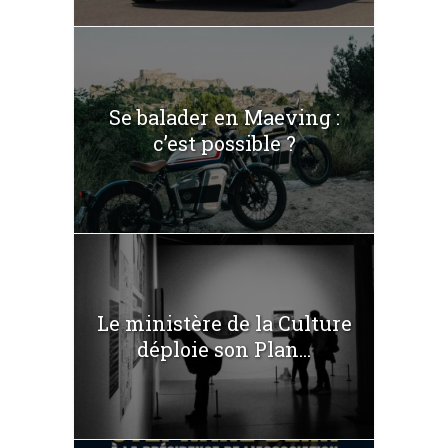
Se balader en Maeving :
c’est possible ?
Le ministère de la Culture
déploie son Plan...