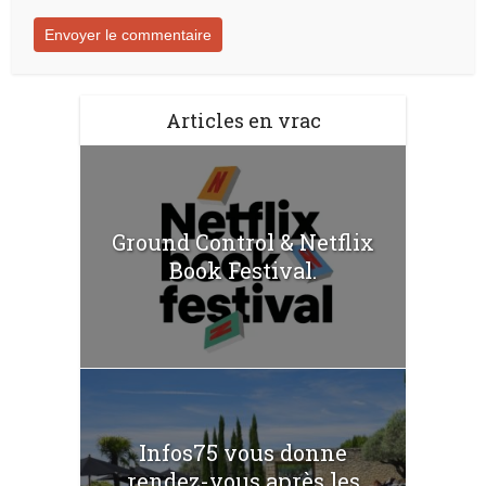
Articles en vrac
Ground Control & Netflix
Book Festival.
Infos75 vous donne
rendez-vous après les