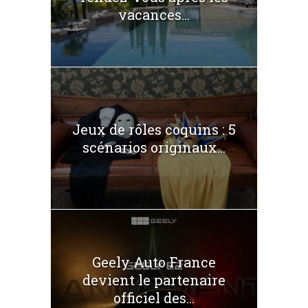
vacances...
Jeux de rôles coquins : 5
scénarios originaux...
Geely Auto France
devient le partenaire
officiel des...