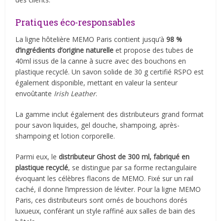
Pratiques éco-responsables
La ligne hôtelière MEMO Paris contient jusqu’à
98 %
d’ingrédients d’origine naturelle
et propose des tubes de
40ml issus de la canne à sucre avec des bouchons en
plastique recyclé. Un savon solide de 30 g certifié RSPO est
également disponible, mettant en valeur la senteur
envoûtante
Irish Leather
.
La gamme inclut également des distributeurs grand format
pour savon liquides, gel douche, shampoing, après-
shampoing et lotion corporelle.
Parmi eux, le
distributeur Ghost de 300 ml, fabriqué en
plastique recyclé
, se distingue par sa forme rectangulaire
évoquant les célèbres flacons de MEMO. Fixé sur un rail
caché, il donne l’impression de léviter. Pour la ligne MEMO
Paris, ces distributeurs sont ornés de bouchons dorés
luxueux, conférant un style raffiné aux salles de bain des