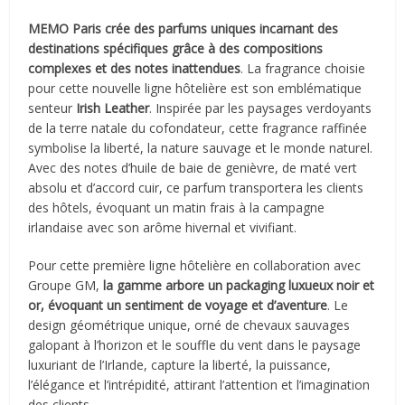
MEMO Paris crée des parfums uniques incarnant des
destinations spécifiques grâce à des compositions
complexes et des notes inattendues
. La fragrance choisie
pour cette nouvelle ligne hôtelière est son emblématique
senteur
Irish Leather
. Inspirée par les paysages verdoyants
de la terre natale du cofondateur, cette fragrance raffinée
symbolise la liberté, la nature sauvage et le monde naturel.
Avec des notes d’huile de baie de genièvre, de maté vert
absolu et d’accord cuir, ce parfum transportera les clients
des hôtels, évoquant un matin frais à la campagne
irlandaise avec son arôme hivernal et vivifiant.
Pour cette première ligne hôtelière en collaboration avec
Groupe GM,
la gamme arbore un packaging luxueux noir et
or, évoquant un sentiment de voyage et d’aventure
. Le
design géométrique unique, orné de chevaux sauvages
galopant à l’horizon et le souffle du vent dans le paysage
luxuriant de l’Irlande, capture la liberté, la puissance,
l’élégance et l’intrépidité, attirant l’attention et l’imagination
des clients.