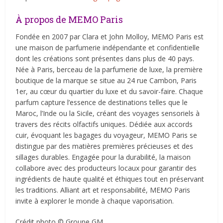
À propos de MEMO Paris
Fondée en 2007 par Clara et John Molloy, MEMO Paris est
une maison de parfumerie indépendante et confidentielle
dont les créations sont présentes dans plus de 40 pays.
Née à Paris, berceau de la parfumerie de luxe, la première
boutique de la marque se situe au 24 rue Cambon, Paris
1er, au cœur du quartier du luxe et du savoir-faire. Chaque
parfum capture l’essence de destinations telles que le
Maroc, l’Inde ou la Sicile, créant des voyages sensoriels à
travers des récits olfactifs uniques. Dédiée aux accords
cuir, évoquant les bagages du voyageur, MEMO Paris se
distingue par des matières premières précieuses et des
sillages durables. Engagée pour la durabilité, la maison
collabore avec des producteurs locaux pour garantir des
ingrédients de haute qualité et éthiques tout en préservant
les traditions. Alliant art et responsabilité, MEMO Paris
invite à explorer le monde à chaque vaporisation.
Crédit photo © Groupe GM