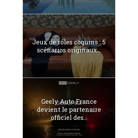
Jeux de rôles coquins : 5
scénarios originaux...
Geely Auto France
devient le partenaire
officiel des...