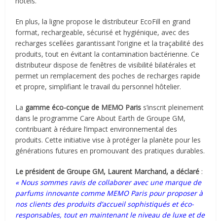
hôtels.
En plus, la ligne propose le distributeur EcoFill en grand
format, rechargeable, sécurisé et hygiénique, avec des
recharges scellées garantissant l’origine et la traçabilité des
produits, tout en évitant la contamination bactérienne. Ce
distributeur dispose de fenêtres de visibilité bilatérales et
permet un remplacement des poches de recharges rapide
et propre, simplifiant le travail du personnel hôtelier.
La
gamme éco-conçue de MEMO Paris
s’inscrit pleinement
dans le programme Care About Earth de Groupe GM,
contribuant à réduire l’impact environnemental des
produits. Cette initiative vise à protéger la planète pour les
générations futures en promouvant des pratiques durables.
Le président de Groupe GM, Laurent Marchand, a déclaré
:
« Nous sommes ravis de collaborer avec une marque de
parfums innovante comme MEMO Paris pour proposer à
nos clients des produits d’accueil sophistiqués et éco-
responsables, tout en maintenant le niveau de luxe et de