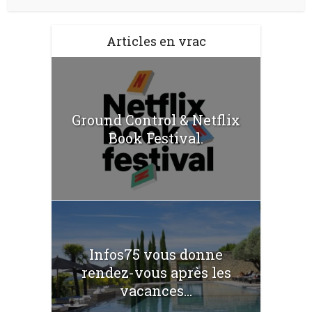
Articles en vrac
Ground Control & Netflix
Book Festival.
Infos75 vous donne
rendez-vous après les
vacances...