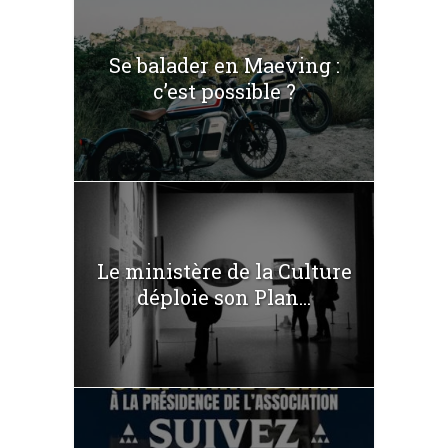
Se balader en Maeving :
c’est possible ?
Le ministère de la Culture
déploie son Plan...