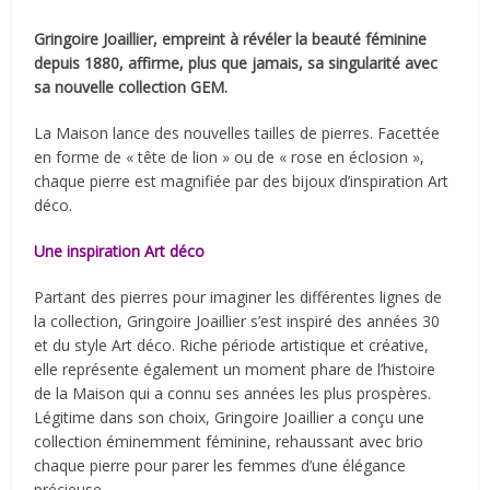
Gringoire Joaillier, empreint à révéler la beauté féminine
depuis 1880, affirme, plus que jamais, sa singularité avec
sa nouvelle collection GEM.
La Maison lance des nouvelles tailles de pierres. Facettée
en forme de « tête de lion » ou de « rose en éclosion »,
chaque pierre est magnifiée par des bijoux d’inspiration Art
déco.
Une inspiration Art d
é
co
Partant des pierres pour imaginer les différentes lignes de
la collection, Gringoire Joaillier s’est inspiré des années 30
et du style Art déco. Riche période artistique et créative,
elle représente également un moment phare de l’histoire
de la Maison qui a connu ses années les plus prospères.
Légitime dans son choix, Gringoire Joaillier a conçu une
collection éminemment féminine, rehaussant avec brio
chaque pierre pour parer les femmes d’une élégance
précieuse.