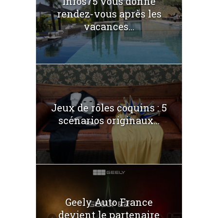
Infos75 vous donne
rendez-vous après les
vacances...
Jeux de rôles coquins : 5
scénarios originaux...
Geely Auto France
devient le partenaire