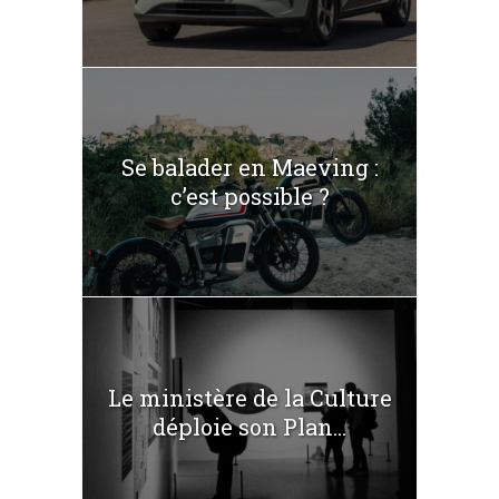
Se balader en Maeving :
c’est possible ?
Le ministère de la Culture
déploie son Plan...