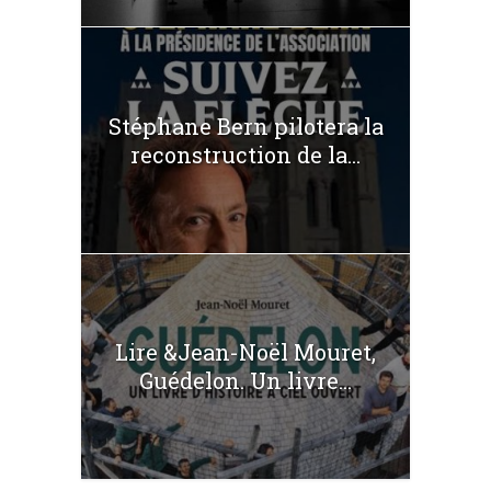
Stéphane Bern pilotera la
reconstruction de la...
Lire &Jean-Noël Mouret,
Guédelon. Un livre...