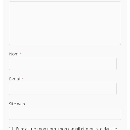
Nom
*
E-mail
*
Site web
Enregistrer mon nom, mon e-mail et mon site dans le