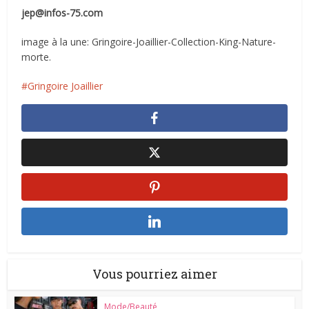
jep@infos-75.com
image à la une: Gringoire-Joaillier-Collection-King-Nature-
morte.
Gringoire Joaillier
Vous pourriez aimer
Mode/Beauté