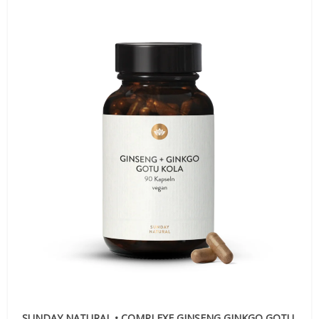
SUNDAY NATURAL • COMPLEXE GINSENG GINKGO GOTU