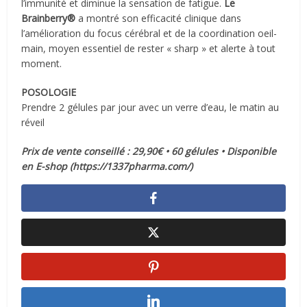
l’immunité et diminue la sensation de fatigue.
Le
Brainberry®
a montré son efficacité clinique dans
l’amélioration du focus cérébral et de la coordination oeil-
main, moyen essentiel de rester « sharp » et alerte à tout
moment.
POSOLOGIE
Prendre 2 gélules par jour avec un verre d’eau, le matin au
réveil
Prix de vente conseillé : 29,90€ • 60 gélules • Disponible
en E-shop (https://1337pharma.com/)