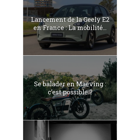
Lancement de la Geely E2
en France : La mobilité...
Se balader en Maeving :
c’est possible ?