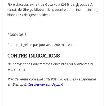
Fibre d’acacia, extrait de Gotu kola (24 % de glycosides),
extrait de
Ginkgo biloba
(45:1), poudre de racine de ginseng
blanc (2 % de ginsénosides).
POSOLOGIE
Prendre 1 gélule par jour avec 200 ml d’eau.
CONTRE-INDICATIONS
Ne convient pas aux femmes enceintes ou allaitantes ni
aux enfants.
Prix de vente conseillé : 16,90€ • 90 Gélules • Disponible
en E-shop (
https://www.sunday.fr/
)