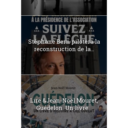
Stéphane Bern pilotera la
reconstruction de la...
Lire &Jean-Noël Mouret,
Guédelon. Un livre...