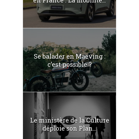
en France : La mobilité...
Se balader en Maeving :
c’est possible ?
Le ministère de la Culture
déploie son Plan...