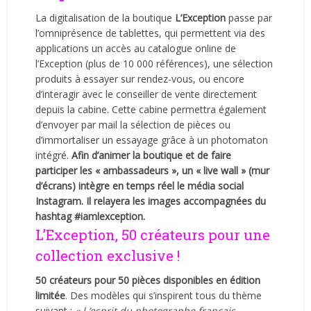
La digitalisation de la boutique
L’Exception
passe par
l’omniprésence de tablettes, qui permettent via des
applications un accès au catalogue online de
l’Exception (plus de 10 000 références), une sélection
produits à essayer sur rendez-vous, ou encore
d’interagir avec le conseiller de vente directement
depuis la cabine. Cette cabine permettra également
d’envoyer par mail la sélection de pièces ou
d’immortaliser un essayage grâce à un photomaton
intégré.
Afin d’animer la boutique et de faire
participer les « ambassadeurs », un « live wall » (mur
d’écrans) intègre en temps réel le média social
Instagram. Il relayera les images accompagnées du
hashtag #iamlexception.
L’Exception, 50 créateurs pour une
collection exclusive !
50 créateurs pour 50 pièces disponibles en édition
limitée
. Des modèles qui s’inspirent tous du thème
suivant :
« l ‘esprit du photographe français