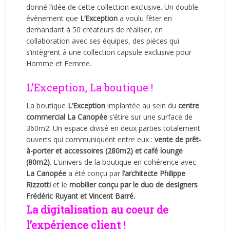
donné l’idée de cette collection exclusive. Un double
évènement que
L’Exception
a voulu fêter en
demandant à 50 créateurs de réaliser, en
collaboration avec ses équipes, des pièces qui
s’intègrent à une collection capsule exclusive pour
Homme et Femme.
L’Exception, La boutique !
La boutique
L’Exception
implantée au sein du
centre
commercial La Canopée
s’étire sur une surface de
360m2. Un espace divisé en deux parties totalement
ouverts qui communiquent entre eux :
vente de prêt-
à-porter et accessoires (280m2) et café lounge
(80m2)
. L’univers de la boutique en cohérence avec
La Canopée
a été conçu par
l’architecte Philippe
Rizzotti
et le
mobilier conçu par le duo de designers
Frédéric Ruyant et Vincent Barré.
La digitalisation au coeur de
l’expérience client !