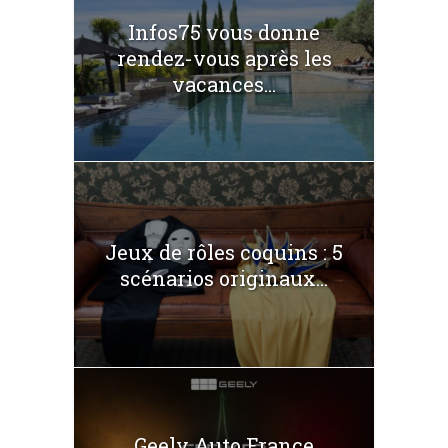
Infos75 vous donne
rendez-vous après les
vacances...
Jeux de rôles coquins : 5
scénarios originaux...
Geely Auto France