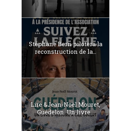
Stéphane Bern pilotera la
reconstruction de la...
Lire &Jean-Noël Mouret,
Guédelon. Un livre...