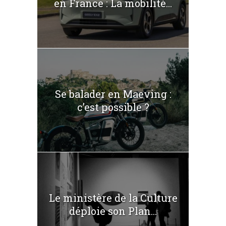
en France : La mobilité...
Se balader en Maeving :
c’est possible ?
Le ministère de la Culture
déploie son Plan...