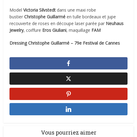
Model
Victoria Silvstedt
dans une maxi robe
bustier
Christophe Guillarmé
en tulle bordeaux et jupe
recouverte de roses en découpe laser parée par
Neuhaus
Jewelry
, coiffure
Eros Giuliani
, maquillage
FAM
Dressing Christophe Guillarmé – 79e Festival de Cannes
Vous pourriez aimer