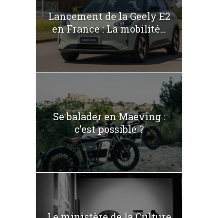
Lancement de la Geely E2
en France : La mobilité...
Se balader en Maeving :
c’est possible ?
Le ministère de la Culture