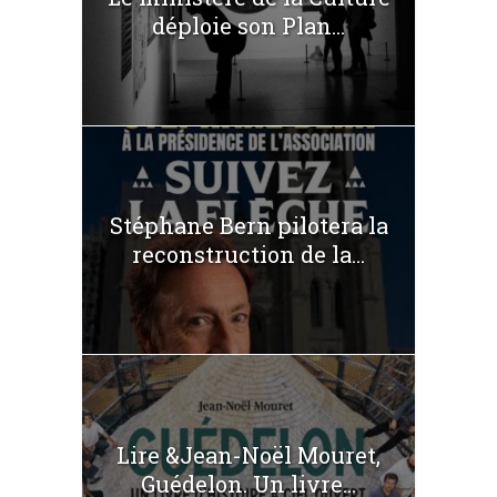
déploie son Plan...
Stéphane Bern pilotera la
reconstruction de la...
Lire &Jean-Noël Mouret,
Guédelon. Un livre...