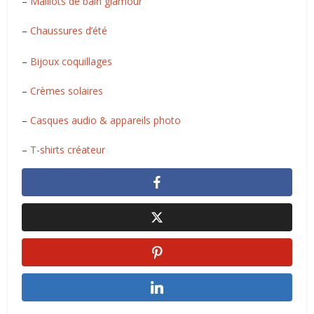
–
Maillots de bain glamour
–
Chaussures d’été
–
Bijoux coquillages
–
Crèmes solaires
–
Casques audio & appareils photo
–
T-shirts créateur