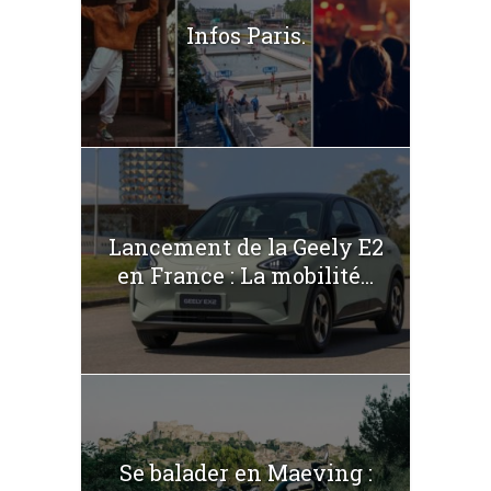
Infos Paris.
Lancement de la Geely E2
en France : La mobilité...
Se balader en Maeving :