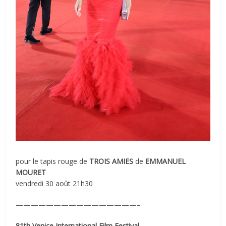
pour le tapis rouge de
TROIS AMIES
de
EMMANUEL
MOURET
vendredi 30 août 21h30
————————————————–
81th Venice International Film Festival