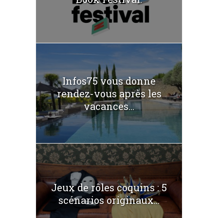
Infos75 vous donne
rendez-vous après les
vacances...
Jeux de rôles coquins : 5
scénarios originaux...