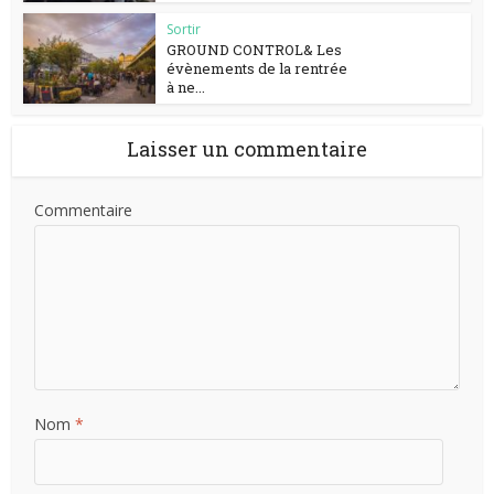
Sortir
GROUND CONTROL& Les
évènements de la rentrée
à ne...
Laisser un commentaire
Commentaire
Nom
*