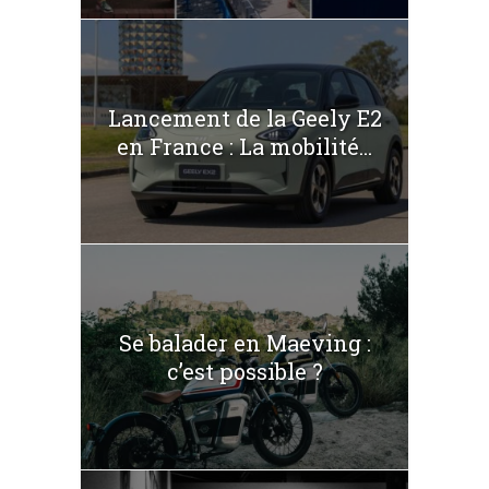
Lancement de la Geely E2
en France : La mobilité...
Se balader en Maeving :
c’est possible ?