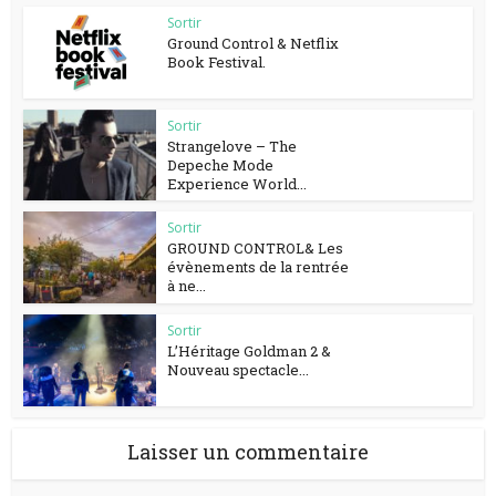
Sortir
Ground Control & Netflix
Book Festival.
Sortir
Strangelove – The
Depeche Mode
Experience World...
Sortir
GROUND CONTROL& Les
évènements de la rentrée
à ne...
Sortir
L’Héritage Goldman 2 &
Nouveau spectacle...
Laisser un commentaire