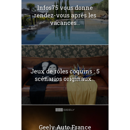
Infos75 vous donne
rendez-vous après les
vacances...
Jeux de rôles coquins : 5
scénarios originaux...
Geely Auto France