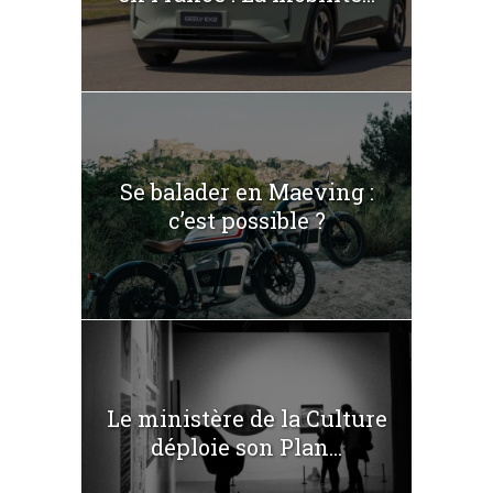
Se balader en Maeving :
c’est possible ?
Le ministère de la Culture
déploie son Plan...