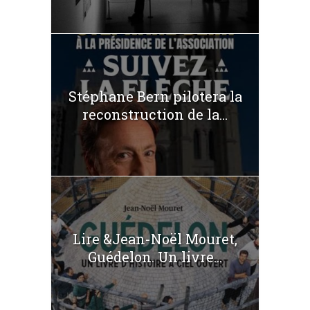
Stéphane Bern pilotera la
reconstruction de la...
Lire &Jean-Noël Mouret,
Guédelon. Un livre...