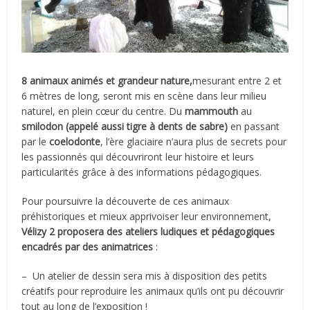
8 animaux animés et grandeur nature,
mesurant entre 2 et
6 mètres de long, seront mis en scène dans leur milieu
naturel, en plein cœur du centre. Du
mammouth
au
smilodon (appelé aussi tigre à dents de sabre)
en passant
par le
coelodonte
, l’ère glaciaire n’aura plus de secrets pour
les passionnés qui découvriront leur histoire et leurs
particularités grâce à des informations pédagogiques.
Pour poursuivre la découverte de ces animaux
préhistoriques et mieux apprivoiser leur environnement,
Vélizy 2 proposera des ateliers ludiques et pédagogiques
encadrés par des animatrices
:
– Un atelier de dessin sera mis à disposition des petits
créatifs pour reproduire les animaux qu’ils ont pu découvrir
tout au long de l’exposition !