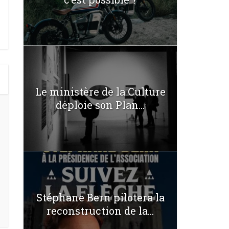
Le ministère de la Culture
déploie son Plan...
Stéphane Bern pilotera la
reconstruction de la...