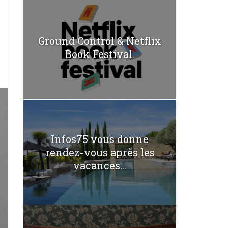
Ground Control & Netflix
Book Festival.
Infos75 vous donne
rendez-vous après les
vacances...