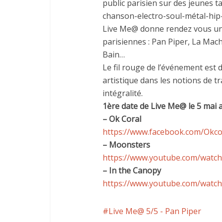
public parisien sur des jeunes t
chanson-electro-soul-métal-hi
Live Me@ donne rendez vous une 
parisiennes : Pan Piper, La Mac
Bain…
Le fil rouge de l’événement est
artistique dans les notions de tr
intégralité.
1ère date de Live Me@ le 5 mai a
– Ok Coral
https://www.facebook.com/Okcor
– Moonsters
https://www.youtube.com/watch
– In the Canopy
https://www.youtube.com/wat
Live Me@ 5/5 - Pan Piper