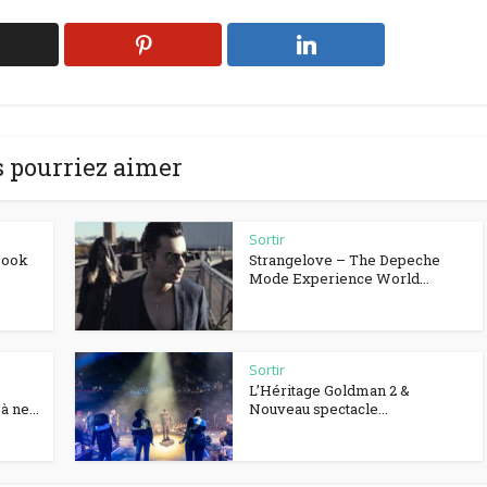
 pourriez aimer
Sortir
Book
Strangelove – The Depeche
Mode Experience World...
Sortir
L’Héritage Goldman 2 &
 ne...
Nouveau spectacle...