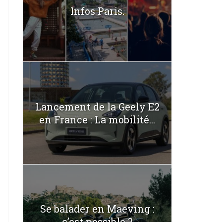
Infos Paris.
Lancement de la Geely E2
en France : La mobilité...
Se balader en Maeving :
c’est possible ?