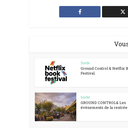
Vous
Sortir
Ground Control & Netflix 
Festival.
Sortir
GROUND CONTROL& Les
évènements de la rentrée à