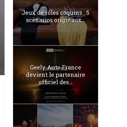
Jeux de rôles coquins : 5
scénarios originaux...
Geely Auto France
devient le partenaire
officiel des...