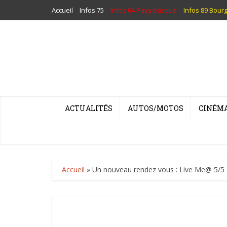
Accueil
Infos 75
Infos 64 Pays basque
Infos 89 Bour
ACTUALITÉS
AUTOS/MOTOS
CINÉM
Accueil
»
Un nouveau rendez vous : Live Me@ 5/5 