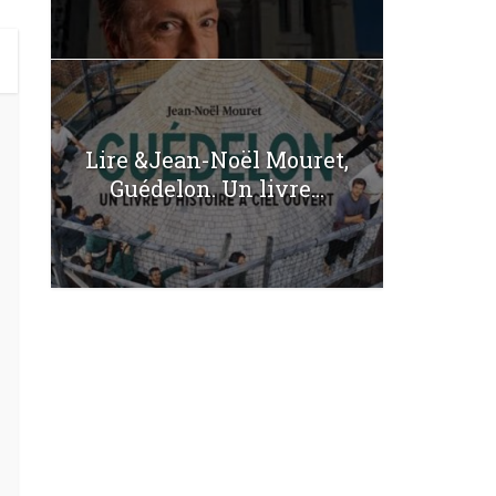
Lire &Jean-Noël Mouret,
Guédelon. Un livre...