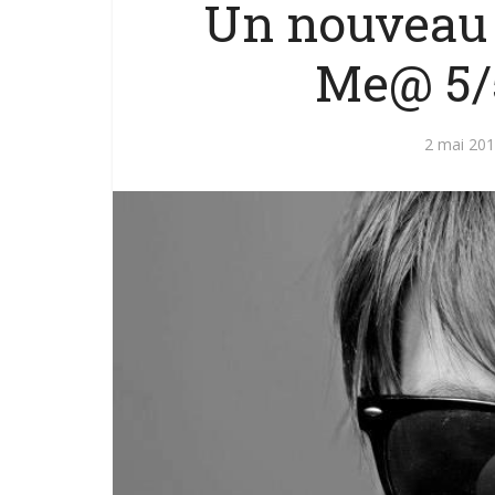
Un nouveau 
Me@ 5/
2 mai 20