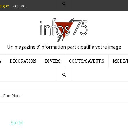
gogne
Contact
Un magazine d'information participatif à votre image
A
DÉCORATION
DIVERS
GOÛTS/SAVEURS
MODE/
– Pan Piper
Sortir