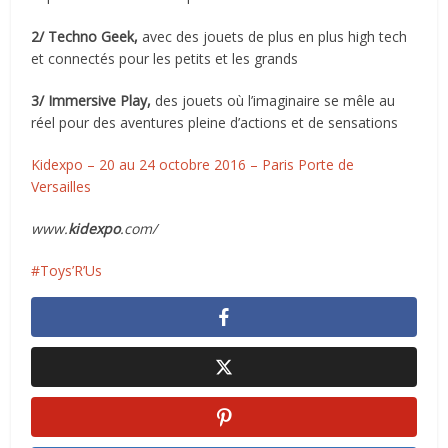
2/ Techno Geek,
avec des jouets de plus en plus high tech
et connectés pour les petits et les grands
3/ Immersive Play,
des jouets où l’imaginaire se mêle au
réel pour des aventures pleine d’actions et de sensations
Kidexpo – 20 au 24 octobre 2016 – Paris Porte de
Versailles
www.
kidexpo
.com/
Toys’R’Us