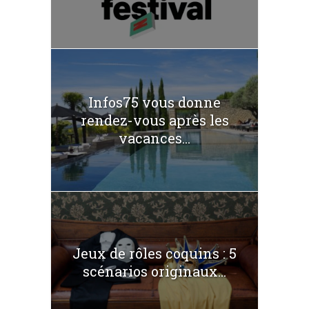
Infos75 vous donne
rendez-vous après les
vacances...
Jeux de rôles coquins : 5
scénarios originaux...