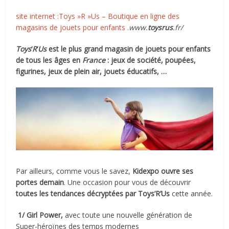
site internet :Toys »R »Us – Boutique en ligne des
magasins de jouets pour enfants .
www.
toysrus
.fr/
Toys
‘
R
‘
Us
est le plus grand magasin de jouets pour enfants
de tous les âges en
France
: jeux de société, poupées,
figurines, jeux de plein air, jouets éducatifs, …
Par ailleurs, comme vous le savez,
Kidexpo ouvre ses
portes demain
. Une occasion pour vous de découvrir
toutes les tendances décryptées par Toys’R’Us
cette année.
1/ Girl Power,
avec toute une nouvelle génération de
Super-héroïnes des temps modernes