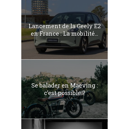
Lancement de la Geely E2
en France : La mobilité...
Se balader en Maeving :
c’est possible ?