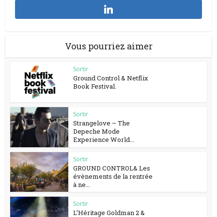
Vous pourriez aimer
Sortir
Ground Control & Netflix
Book Festival.
Sortir
Strangelove – The
Depeche Mode
Experience World...
Sortir
GROUND CONTROL& Les
évènements de la rentrée
à ne...
Sortir
L’Héritage Goldman 2 &