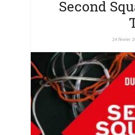
Second Squ
24 février 