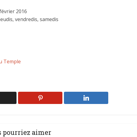
février 2016
jeudis, vendredis, samedis
 du Temple
 pourriez aimer