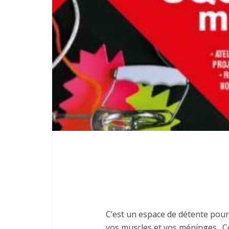
C’est un espace de détente pour
vos muscles et vos méninges…Cet