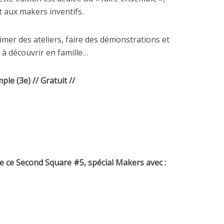
t aux makers inventifs.
imer des ateliers, faire des démonstrations et
 à découvrir en famille…
le (3e) // Gratuit //
 ce Second Square #5, spécial Makers avec :