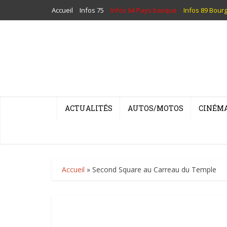
Accueil
Infos 75
Infos 64 Pays basque
Infos 89 Bour
ACTUALITÉS
AUTOS/MOTOS
CINÉM
Accueil
»
Second Square au Carreau du Temple