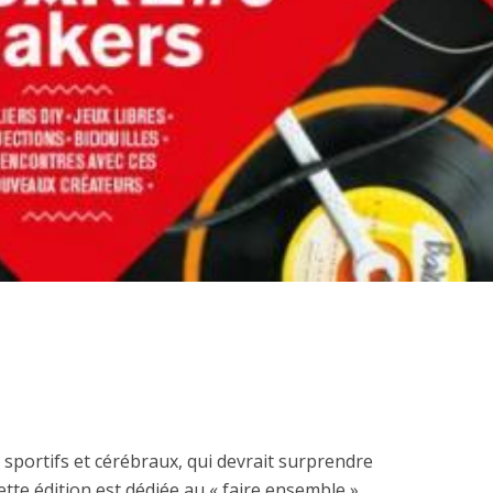
 sportifs et cérébraux, qui devrait surprendre
te édition est dédiée au « faire ensemble »,