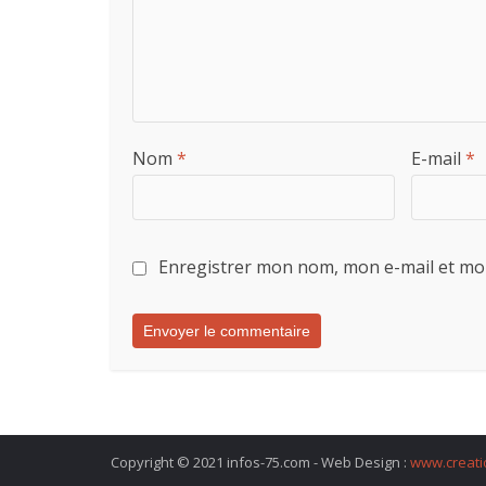
Nom
*
E-mail
*
Enregistrer mon nom, mon e-mail et mo
Copyright © 2021 infos-75.com - Web Design :
www.creati