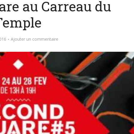
are au Carreau du
Temple
2016
Ajouter un commentaire