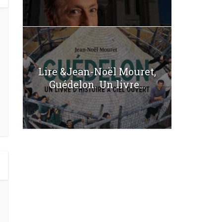
Lire &Jean-Noël Mouret,
Guédelon. Un livre...