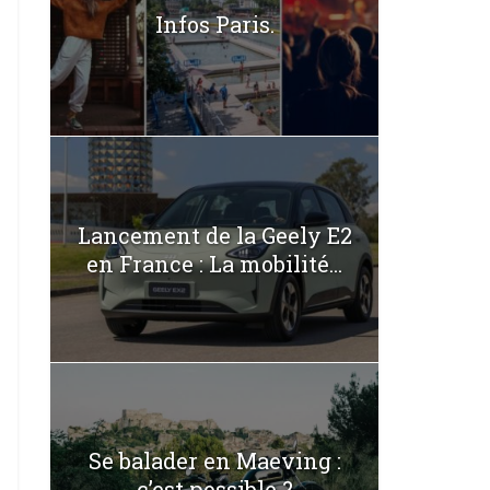
Infos Paris.
Lancement de la Geely E2
en France : La mobilité...
Se balader en Maeving :
c’est possible ?