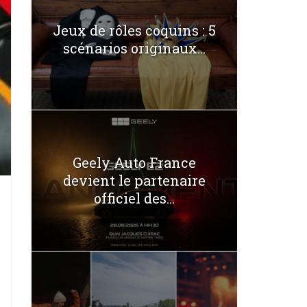
Jeux de rôles coquins : 5
scénarios originaux...
Geely Auto France
devient le partenaire
officiel des...