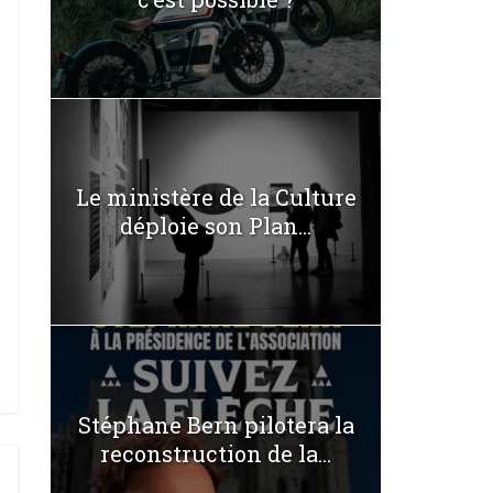
Le ministère de la Culture
déploie son Plan...
Stéphane Bern pilotera la
reconstruction de la...