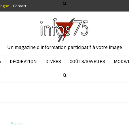
gogne
Contact
Un magazine d'information participatif à votre image
A
DÉCORATION
DIVERS
GOÛTS/SAVEURS
MODE/
Sortir