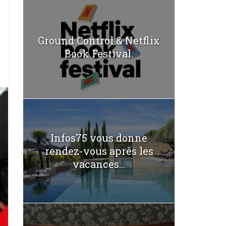
Ground Control & Netflix
Book Festival.
Infos75 vous donne
rendez-vous après les
vacances...