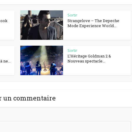
Sortir
Book
Strangelove – The Depeche
Mode Experience World...
Sortir
L’Héritage Goldman 2 &
 ne...
Nouveau spectacle...
r un commentaire