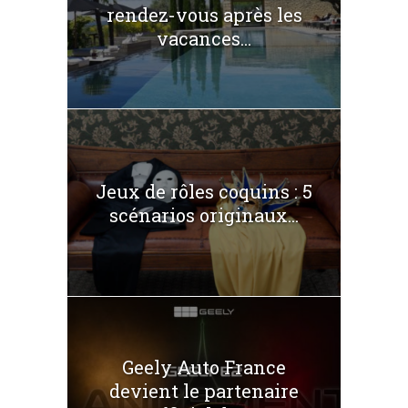
rendez-vous après les
vacances...
Jeux de rôles coquins : 5
scénarios originaux...
Geely Auto France
devient le partenaire