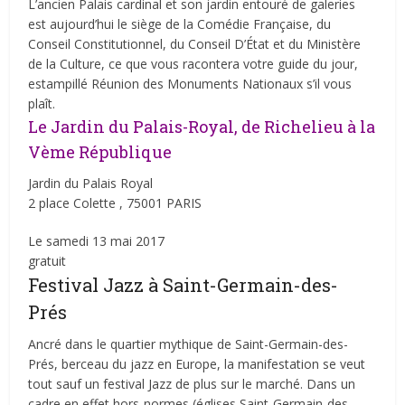
L’ancien Palais cardinal et son jardin entouré de galeries
est aujourd’hui le siège de la Comédie Française, du
Conseil Constitutionnel, du Conseil D’État et du Ministère
de la Culture, ce que vous racontera votre guide du jour,
estampillé Réunion des Monuments Nationaux s’il vous
plaît.
Le Jardin du Palais-Royal, de Richelieu à la
Vème République
Jardin du Palais Royal
2 place Colette , 75001 PARIS
Le samedi 13 mai 2017
gratuit
Festival Jazz à Saint-Germain-des-
Prés
Ancré dans le quartier mythique de Saint-Germain-des-
Prés, berceau du jazz en Europe, la manifestation se veut
tout sauf un festival Jazz de plus sur le marché. Dans un
cadre en effet hors-normes (églises Saint-Germain-des-