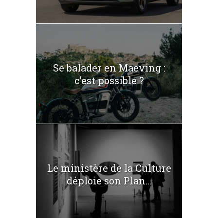
Se balader en Maeving :
c’est possible ?
Le ministère de la Culture
déploie son Plan...