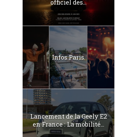
officiel des...
Infos Paris.
Lancement de la Geely E2
en France : La mobilité...