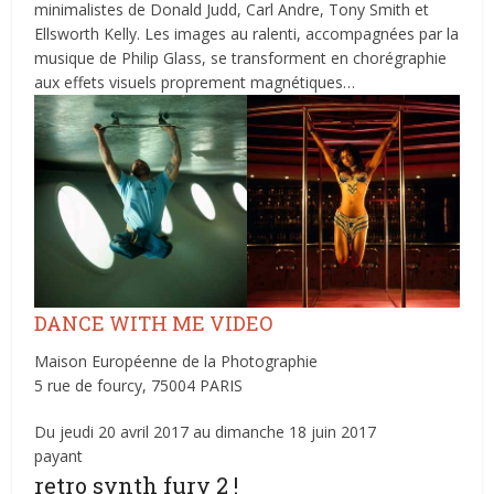
minimalistes de Donald Judd, Carl Andre, Tony Smith et
Ellsworth Kelly. Les images au ralenti, accompagnées par la
musique de Philip Glass, se transforment en chorégraphie
aux effets visuels proprement magnétiques…
DANCE WITH ME VIDEO
Maison Européenne de la Photographie
5 rue de fourcy, 75004 PARIS
Du jeudi 20 avril 2017 au dimanche 18 juin 2017
payant
retro synth fury 2 !