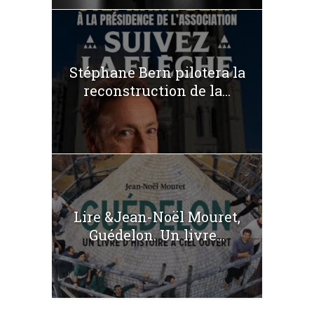
Stéphane Bern pilotera la
reconstruction de la...
Lire &Jean-Noël Mouret,
Guédelon. Un livre...