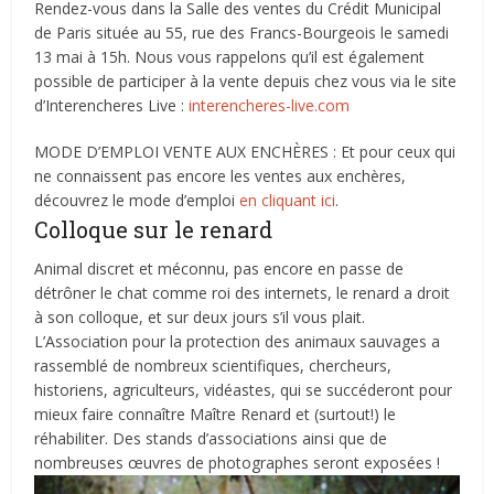
Rendez-vous dans la Salle des ventes du Crédit Municipal
de Paris située au 55, rue des Francs-Bourgeois le samedi
13 mai à 15h. Nous vous rappelons qu’il est également
possible de participer à la vente depuis chez vous via le site
d’Interencheres Live :
interencheres-live.com
MODE D’EMPLOI VENTE AUX ENCHÈRES : Et pour ceux qui
ne connaissent pas encore les ventes aux enchères,
découvrez le mode d’emploi
en cliquant ici
.
Colloque sur le renard
Animal discret et méconnu, pas encore en passe de
détrôner le chat comme roi des internets, le renard a droit
à son colloque, et sur deux jours s’il vous plait.
L’Association pour la protection des animaux sauvages a
rassemblé de nombreux scientifiques, chercheurs,
historiens, agriculteurs, vidéastes, qui se succéderont pour
mieux faire connaître Maître Renard et (surtout!) le
réhabiliter. Des stands d’associations ainsi que de
nombreuses œuvres de photographes seront exposées !