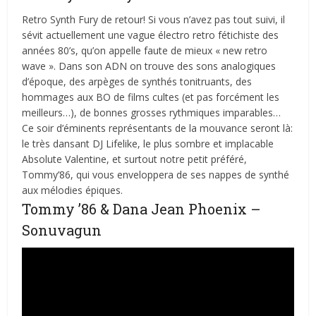
Retro Synth Fury de retour! Si vous n’avez pas tout suivi, il
sévit actuellement une vague électro retro fétichiste des
années 80’s, qu’on appelle faute de mieux « new retro
wave ». Dans son ADN on trouve des sons analogiques
d’époque, des arpèges de synthés tonitruants, des
hommages aux BO de films cultes (et pas forcément les
meilleurs…), de bonnes grosses rythmiques imparables…
Ce soir d’éminents représentants de la mouvance seront là:
le très dansant DJ Lifelike, le plus sombre et implacable
Absolute Valentine, et surtout notre petit préféré,
Tommy’86, qui vous enveloppera de ses nappes de synthé
aux mélodies épiques.
Tommy ’86 & Dana Jean Phoenix –
Sonuvagun