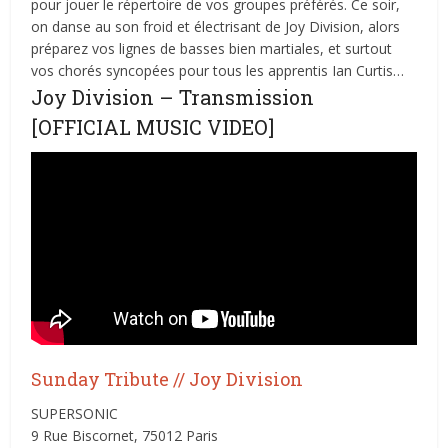
pour jouer le répertoire de vos groupes préférés. Ce soir,
on danse au son froid et électrisant de Joy Division, alors
préparez vos lignes de basses bien martiales, et surtout
vos chorés syncopées pour tous les apprentis Ian Curtis…
Joy Division – Transmission
[OFFICIAL MUSIC VIDEO]
Sunday Tribute // Joy Division
SUPERSONIC
9 Rue Biscornet, 75012 Paris