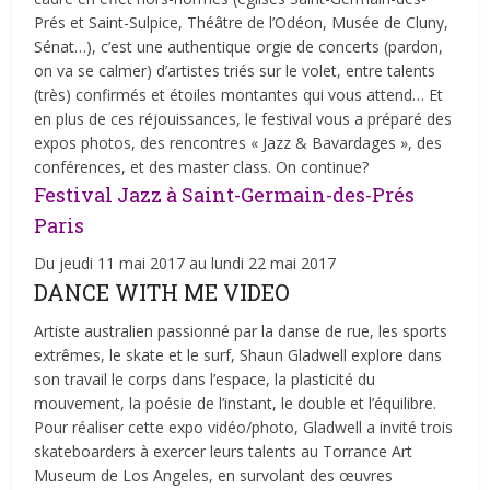
Prés et Saint-Sulpice, Théâtre de l’Odéon, Musée de Cluny,
Sénat…), c’est une authentique orgie de concerts (pardon,
on va se calmer) d’artistes triés sur le volet, entre talents
(très) confirmés et étoiles montantes qui vous attend… Et
en plus de ces réjouissances, le festival vous a préparé des
expos photos, des rencontres « Jazz & Bavardages », des
conférences, et des master class. On continue?
Festival Jazz à Saint-Germain-des-Prés
Paris
Du jeudi 11 mai 2017 au lundi 22 mai 2017
DANCE WITH ME VIDEO
Artiste australien passionné par la danse de rue, les sports
extrêmes, le skate et le surf, Shaun Gladwell explore dans
son travail le corps dans l’espace, la plasticité du
mouvement, la poésie de l’instant, le double et l’équilibre.
Pour réaliser cette expo vidéo/photo, Gladwell a invité trois
skateboarders à exercer leurs talents au Torrance Art
Museum de Los Angeles, en survolant des œuvres