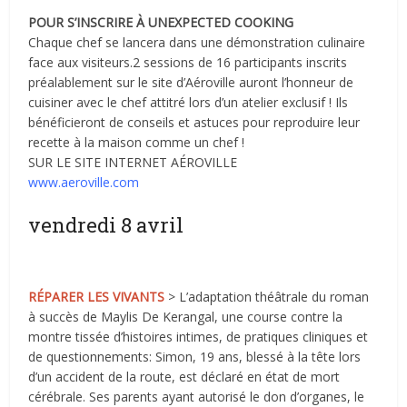
POUR S’INSCRIRE À UNEXPECTED COOKING
Chaque chef se lancera dans une démonstration culinaire
face aux visiteurs.2 sessions de 16 participants inscrits
préalablement sur le site d’Aéroville auront l’honneur de
cuisiner avec le chef attitré lors d’un atelier exclusif ! Ils
bénéficieront de conseils et astuces pour reproduire leur
recette à la maison comme un chef !
SUR LE SITE INTERNET AÉROVILLE
www.aeroville.com
vendredi 8 avril
RÉPARER LES VIVANTS
> L’adaptation théâtrale du roman
à succès de Maylis De Kerangal, une course contre la
montre tissée d’histoires intimes, de pratiques cliniques et
de questionnements: Simon, 19 ans, blessé à la tête lors
d’un accident de la route, est déclaré en état de mort
cérébrale. Ses parents ayant autorisé le don d’organes, le