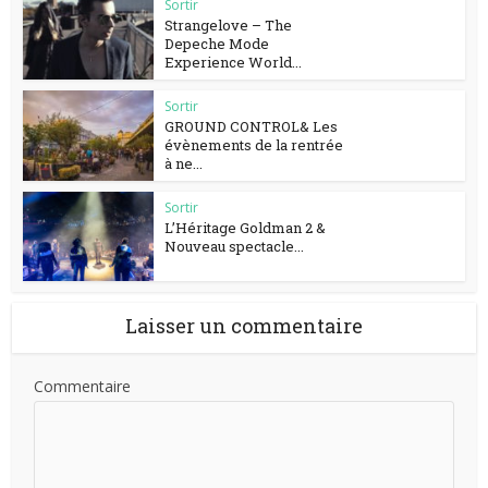
Sortir
Strangelove – The
Depeche Mode
Experience World...
Sortir
GROUND CONTROL& Les
évènements de la rentrée
à ne...
Sortir
L’Héritage Goldman 2 &
Nouveau spectacle...
Laisser un commentaire
Commentaire