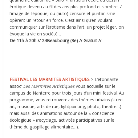
érotique devenu au fil des ans plus profond et sombre, à
l’image de l’époque, où (auto) censure et puritanisme
opèrent un retour en force. C’est ainsi qu’en voulant
communiquer sur l’érotisme dans l’art, un projet léger, on
évoque la vie en société…
De 11h à 20h // 24Beaubourg (3e) // Gratuit //
FESTIVAL LES MARMITES ARTISTIQUES
> L’étonnante
assoc’
Les Marmites Artistiques
vous accueille sur le
campus de Nanterre pour trois jours d’un mini festival. Au
programme, vous retrouverez des thèmes urbains (street
art, musique, arts de rue, lightpainting, photo, théâtre…)
mais aussi des animations autour de la « conscience
écologique » (recyclage, activités participatives sur le
thème du gaspillage alimentaire…).