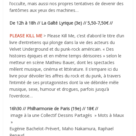
l’occulte, mais aussi nos propres tentatives de devenir des
fantômes aux yeux des machines…
De 12h à 18h // La Gaîté Lyrique (3e) // 5,50-7,50€ //
PLEASE KILL ME
> Please Kill Me, c’est d’abord le titre d’un
livre d’entretiens qui plonge dans la vie des acteurs du
Velvet Underground et du punk-rock américain. « Des
histoires épiques et en même temps dérisoires » selon le
metteur en scène Mathieu Bauer, dont les spectacles
mêlent musique, cinéma et littérature. Il s’empare ici du
livre pour dévoiler les affres du rock et du punk, à travers
l’intimité de ses protagonistes dont la vie débridée mêle
musique, sexe, humour et drogues, parfois jusqu’à
l’overdose…
16h30 // Philharmonie de Paris (19e) // 18€ //
image à la une
Collectif Dessins Partagés » Mots à Maux
»
Eugénie Bachelot-Prévert, Maho Nakamura, Raphael
Renaud