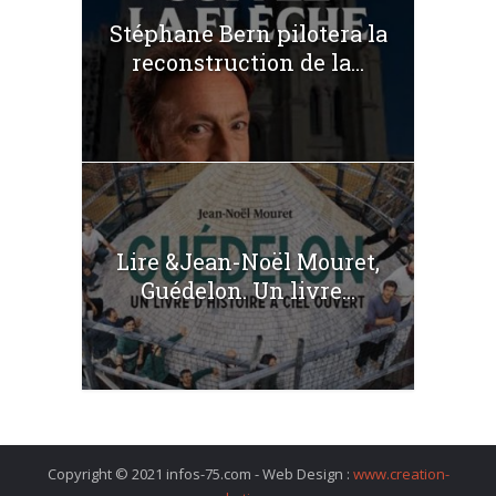
Stéphane Bern pilotera la
reconstruction de la...
Lire &Jean-Noël Mouret,
Guédelon. Un livre...
Copyright © 2021 infos-75.com - Web Design :
www.creation-