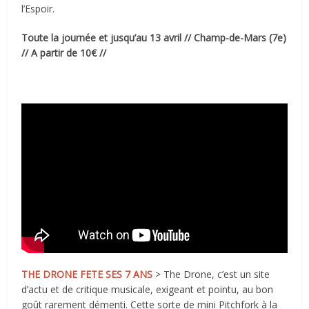
l’Espoir.
Toute la journée et jusqu’au 13 avril // Champ-de-Mars (7e)
// A partir de 10€ //
THE DRONE FETE SES 7 ANS
> The Drone, c’est un site
d’actu et de critique musicale, exigeant et pointu, au bon
goût rarement démenti. Cette sorte de mini Pitchfork à la