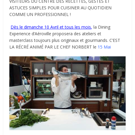
VISITEURS
DU CENTRE DES RECETTES, GESTES ET
ASTUCES SIMPLES POUR CUISINER
AU QUOTIDIEN
COMME UN PROFESSIONNEL !
Dès le dimanche 10 Avril et tous les mois
,
la Dining
Experience d’Aéroville
proposera des ateliers et
masterclass toujours plus originaux et gourmands. C’EST
LA RÉCRÉ ANIMÉ PAR LE CHEF NORBERT le
15 Mai