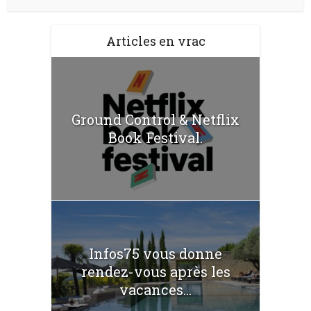
Articles en vrac
Ground Control & Netflix
Book Festival.
Infos75 vous donne
rendez-vous après les
vacances...