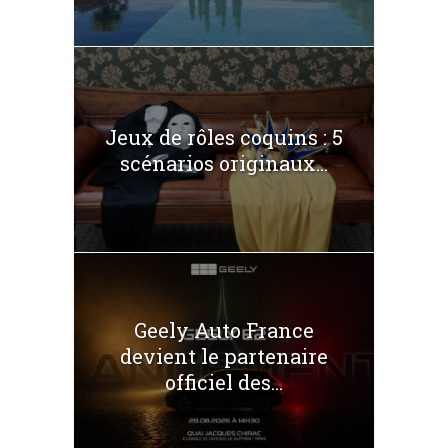
Jeux de rôles coquins : 5
scénarios originaux...
Geely Auto France
devient le partenaire
officiel des...