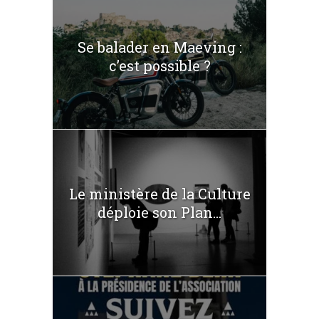
Se balader en Maeving :
c’est possible ?
Le ministère de la Culture
déploie son Plan...