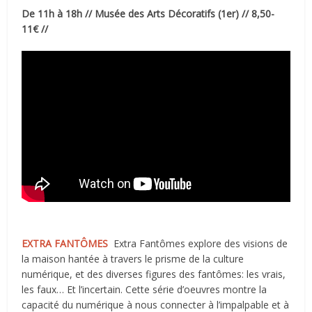
De 11h à 18h // Musée des Arts Décoratifs (1er) // 8,50-
11€ //
EXTRA FANTÔMES
Extra Fantômes explore des visions de
la maison hantée à travers le prisme de la culture
numérique, et des diverses figures des fantômes: les vrais,
les faux… Et l’incertain. Cette série d’oeuvres montre la
capacité du numérique à nous connecter à l’impalpable et à