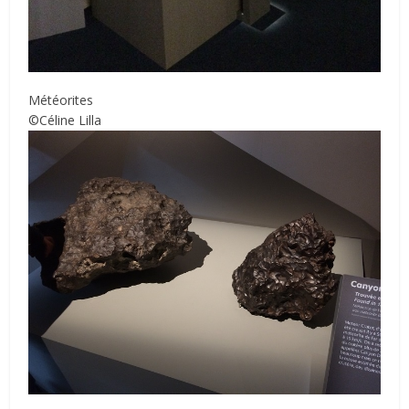
Météorites
©Céline Lilla