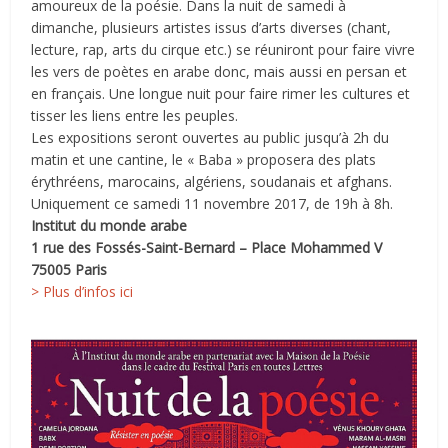
amoureux de la poésie. Dans la nuit de samedi à
dimanche, plusieurs artistes issus d’arts diverses (chant,
lecture, rap, arts du cirque etc.) se réuniront pour faire vivre
les vers de poètes en arabe donc, mais aussi en persan et
en français. Une longue nuit pour faire rimer les cultures et
tisser les liens entre les peuples.
Les expositions seront ouvertes au public jusqu’à 2h du
matin et une cantine, le « Baba » proposera des plats
érythréens, marocains, algériens, soudanais et afghans.
Uniquement ce samedi 11 novembre 2017, de 19h à 8h.
Institut du monde arabe
1 rue des Fossés-Saint-Bernard – Place Mohammed V
75005 Paris
> Plus d’infos ici