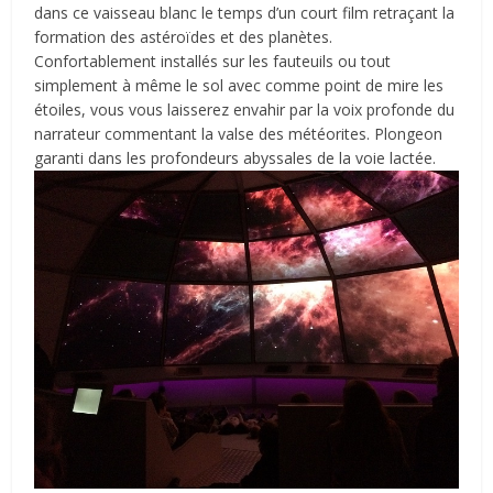
dans ce vaisseau blanc le temps d’un court film retraçant la
formation des astéroïdes et des planètes.
Confortablement installés sur les fauteuils ou tout
simplement à même le sol avec comme point de mire les
étoiles, vous vous laisserez envahir par la voix profonde du
narrateur commentant la valse des météorites. Plongeon
garanti dans les profondeurs abyssales de la voie lactée.