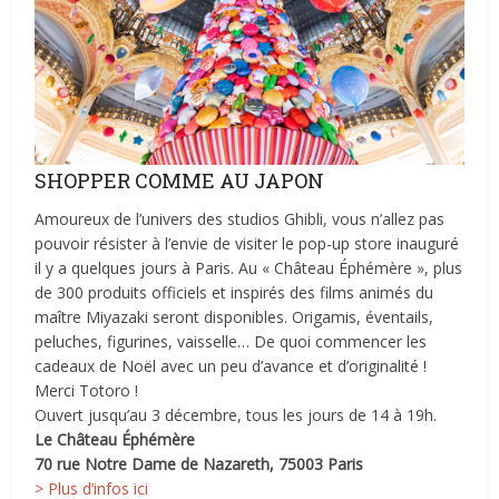
SHOPPER COMME AU JAPON
Amoureux de l’univers des studios Ghibli, vous n’allez pas
pouvoir résister à l’envie de visiter le pop-up store inauguré
il y a quelques jours à Paris. Au « Château Éphémère », plus
de 300 produits officiels et inspirés des films animés du
maître Miyazaki seront disponibles. Origamis, éventails,
peluches, figurines, vaisselle… De quoi commencer les
cadeaux de Noël avec un peu d’avance et d’originalité !
Merci Totoro !
Ouvert jusqu’au 3 décembre, tous les jours de 14 à 19h.
Le Château Éphémère
70 rue Notre Dame de Nazareth, 75003 Paris
> Plus d’infos ici