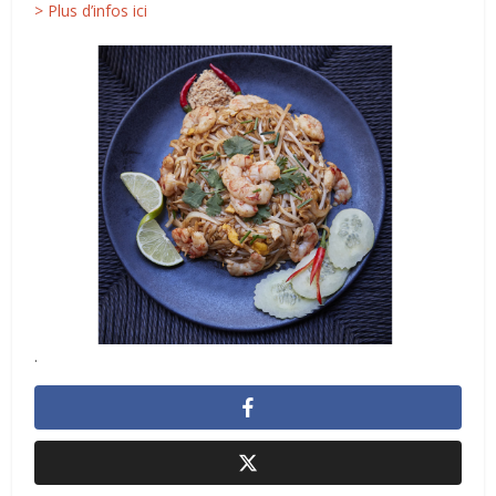
> Plus d’infos ici
.