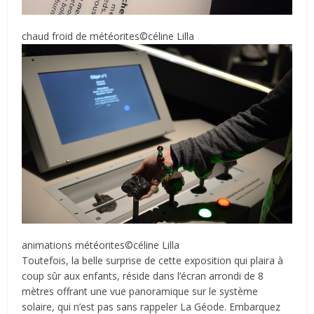
chaud froid de météorites©céline Lilla
animations météorites©céline Lilla
Toutefois, la belle surprise de cette exposition qui plaira à
coup sûr aux enfants, réside dans l’écran arrondi de 8
mètres offrant une vue panoramique sur le système
solaire, qui n’est pas sans rappeler La Géode. Embarquez