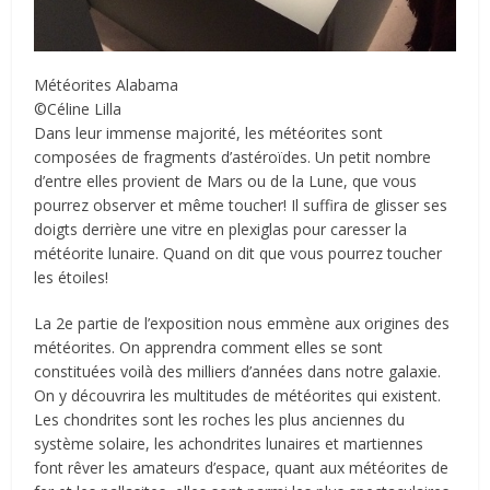
Météorites Alabama
©Céline Lilla
Dans leur immense majorité, les météorites sont
composées de fragments d’astéroïdes. Un petit nombre
d’entre elles provient de Mars ou de la Lune, que vous
pourrez observer et même toucher! Il suffira de glisser ses
doigts derrière une vitre en plexiglas pour caresser la
météorite lunaire. Quand on dit que vous pourrez toucher
les étoiles!
La 2e partie de l’exposition nous emmène aux origines des
météorites. On apprendra comment elles se sont
constituées voilà des milliers d’années dans notre galaxie.
On y découvrira les multitudes de météorites qui existent.
Les chondrites sont les roches les plus anciennes du
système solaire, les achondrites lunaires et martiennes
font rêver les amateurs d’espace, quant aux météorites de