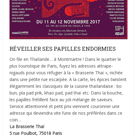
RÉVEILLER SES PAPILLES ENDORMIES
On file en Thaïlande… à Montmartre ! Dans le quartier le
plus touristique de Paris, fuyez les adresses attrape-
nigauds pour vous réfugier à la « Brasserie Thaï », nichée
dans une petite rue escarpée. A la carte, les épices twistent
élégamment les classiques de la cuisine thaïlandaise : bo
bun, pla pad prik, khao pad, pad thaï etc. Dans la bouche,
les papilles frétillent face au joli mélange de saveurs.
Service attentionné et petit prix viennent couronner une
adresse qui deviendra vite l’une de nos préférées dans ce
coin…
La Brasserie Thaï
5 rue Poulbot, 75018 Paris