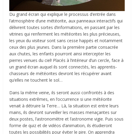
Du grand écran qui explique le processus d’entrée dans
l’atmosphère d’une météorite, aux panneaux interactifs qui
délivrent toutes sortes d’informations, en passant par les
vitrines qui renferment les météorites les plus précieuses,
les yeux du visiteur sont sans cesse happés et notamment
ceux des plus jeunes. Dans la première partie consacrée
aux chutes, les enfants pourront ainsi intercepter les
pierres venues du ciel! Placés à l’intérieur d’un cercle, face à
un grand écran auquel ils sont connectés, les apprentis-
chasseurs de météorites devront les récupérer avant
qu’elles ne touchent le sol…
Dans la même veine, ils seront aussi confrontés à des
situations extrêmes, en l’occurrence si une météorite
venait à détruire la Terre… Là, la situation est entre leurs
mains, ils devront surveiller les masses menaçantes sur
deux postes, l’astronomètre et l’astronome vigie. Puis sous
forme de quiz et de vidéos d’animation, ils étudieront
toutes les possibilités pour éviter le pire. On apprendra