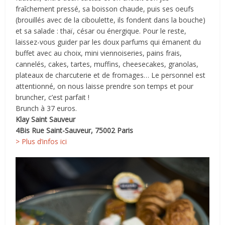
fraîchement pressé, sa boisson chaude, puis ses oeufs
(brouillés avec de la ciboulette, ils fondent dans la bouche)
et sa salade : thaï, césar ou énergique. Pour le reste,
laissez-vous guider par les doux parfums qui émanent du
buffet avec au choix, mini viennoiseries, pains frais,
cannelés, cakes, tartes, muffins, cheesecakes, granolas,
plateaux de charcuterie et de fromages… Le personnel est
attentionné, on nous laisse prendre son temps et pour
bruncher, c’est parfait !
Brunch à 37 euros.
Klay Saint Sauveur
4Bis Rue Saint-Sauveur, 75002 Paris
> Plus d’infos ici