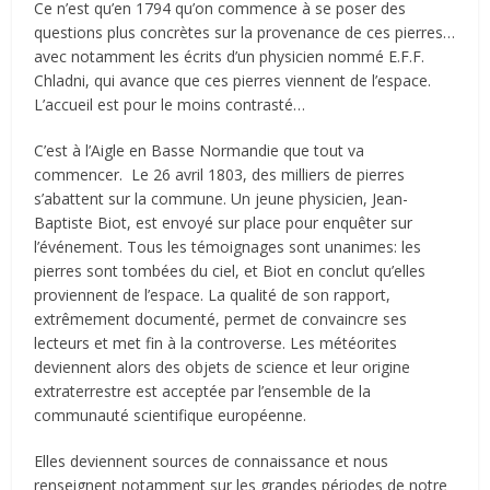
Ce n’est qu’en 1794 qu’on commence à se poser des
questions plus concrètes sur la provenance de ces pierres…
avec notamment les écrits d’un physicien nommé E.F.F.
Chladni, qui avance que ces pierres viennent de l’espace.
L’accueil est pour le moins contrasté…
C’est à l’Aigle en Basse Normandie que tout va
commencer. Le 26 avril 1803, des milliers de pierres
s’abattent sur la commune. Un jeune physicien, Jean-
Baptiste Biot, est envoyé sur place pour enquêter sur
l’événement. Tous les témoignages sont unanimes: les
pierres sont tombées du ciel, et Biot en conclut qu’elles
proviennent de l’espace. La qualité de son rapport,
extrêmement documenté, permet de convaincre ses
lecteurs et met fin à la controverse. Les météorites
deviennent alors des objets de science et leur origine
extraterrestre est acceptée par l’ensemble de la
communauté scientifique européenne.
Elles deviennent sources de connaissance et nous
renseignent notamment sur les grandes périodes de notre