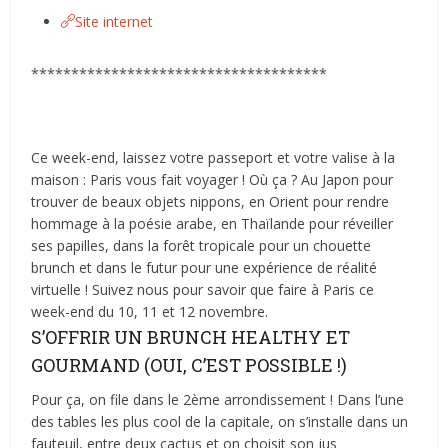
Site internet
*************************************
Ce week-end, laissez votre passeport et votre valise à la
maison : Paris vous fait voyager ! Où ça ? Au Japon pour
trouver de beaux objets nippons, en Orient pour rendre
hommage à la poésie arabe, en Thaïlande pour réveiller
ses papilles, dans la forêt tropicale pour un chouette
brunch et dans le futur pour une expérience de réalité
virtuelle ! Suivez nous pour savoir que faire à Paris ce
week-end du 10, 11 et 12 novembre.
S’OFFRIR UN BRUNCH HEALTHY ET
GOURMAND (OUI, C’EST POSSIBLE !)
Pour ça, on file dans le 2ème arrondissement ! Dans l’une
des tables les plus cool de la capitale, on s’installe dans un
fauteuil, entre deux cactus et on choisit son jus