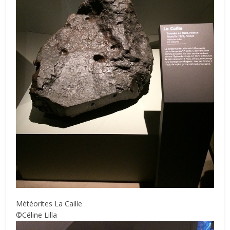
Météorites La Caille
©Céline Lilla