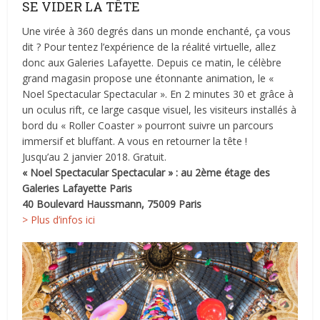
SE VIDER LA TÊTE
Une virée à 360 degrés dans un monde enchanté, ça vous
dit ? Pour tentez l’expérience de la réalité virtuelle, allez
donc aux Galeries Lafayette. Depuis ce matin, le célèbre
grand magasin propose une étonnante animation, le «
Noel Spectacular Spectacular ». En 2 minutes 30 et grâce à
un oculus rift, ce large casque visuel, les visiteurs installés à
bord du « Roller Coaster » pourront suivre un parcours
immersif et bluffant. A vous en retourner la tête !
Jusqu’au 2 janvier 2018. Gratuit.
« Noel Spectacular Spectacular » : au 2ème étage des
Galeries Lafayette Paris
40 Boulevard Haussmann, 75009 Paris
> Plus d’infos ici