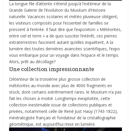
La longue file d’attente s’étend jusqu’à l’extérieur de la
Grande Galerie de l’évolution du Muséum d’Histoire
naturelle. Vacances scolaires et météo pluvieuse obligent,
les visiteurs composés pour l’essentiel de familles se
pressent à l’entrée. Il faut dire que l’exposition « Météorites,
entre ciel et terre » a de quoi susciter l’intérêt, ces pierres
extraterrestres fascinent autant qu’elles inquiètent, A la
lumière des toutes dernières avancées scientifiques, l’expo
vous embarque pour un voyage dans l’espace et le temps.
Alors, prêt au décollage?
Une collection impressionnante
Détenteur de la troisième plus grosse collection de
météorites au monde avec plus de 4000 fragments en
stock, dont certains extrêmement rares. le Muséum n’a pas
fait les choses à moitié. Longtemps inexploitée, cette
collection inestimable issue de collections publiques et
privées, notamment celle de René Just Haüy (1743-1822),
minéralogiste français et fondateur de la cristallographie
géométrique, est aujourd’hui mise en lumière.