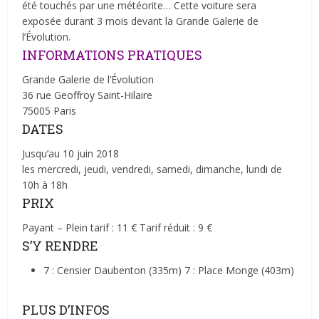
été touchés par une météorite… Cette voiture sera
exposée durant 3 mois devant la Grande Galerie de
l’Évolution.
INFORMATIONS PRATIQUES
Grande Galerie de l’Évolution
36 rue Geoffroy Saint-Hilaire
75005 Paris
DATES
Jusqu’au 10 juin 2018
les mercredi, jeudi, vendredi, samedi, dimanche, lundi de
10h à 18h
PRIX
Payant – Plein tarif : 11 € Tarif réduit : 9 €
S’Y RENDRE
7 : Censier Daubenton (335m) 7 : Place Monge (403m)
PLUS D’INFOS