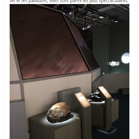
fer et les pallasites, elles sont parmi les plus spectaculaires.