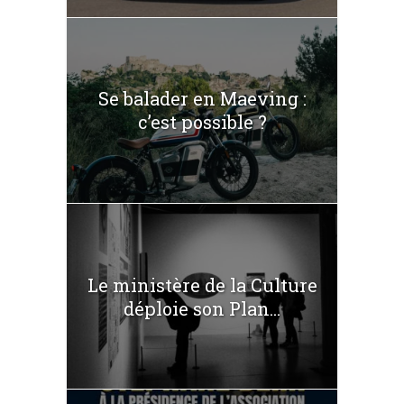
Se balader en Maeving :
c’est possible ?
Le ministère de la Culture
déploie son Plan...