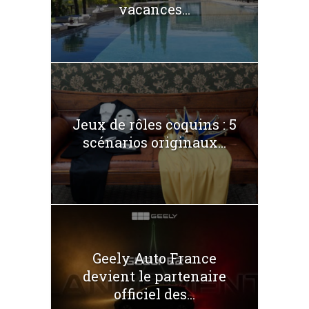
vacances...
Jeux de rôles coquins : 5
scénarios originaux...
Geely Auto France
devient le partenaire
officiel des...