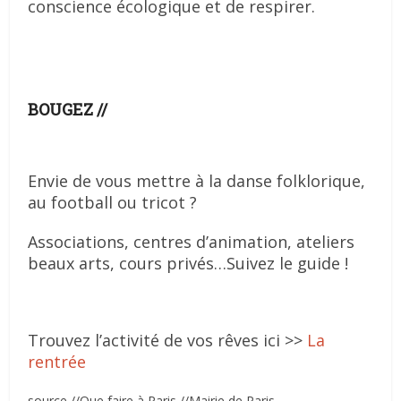
conscience écologique et de respirer.
BOUGEZ
//
Envie de vous mettre à la danse folklorique,
au football ou tricot ?
Associations, centres d’animation, ateliers
beaux arts, cours privés…Suivez le guide !
Trouvez l’activité de vos rêves ici >>
La
rentrée
source //Que faire à Paris //Mairie de Paris