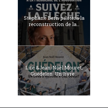
Stéphane Bern pilotera la
reconstruction de la...
Lire &Jean-Noël Mouret,
Guédelon. Un livre...