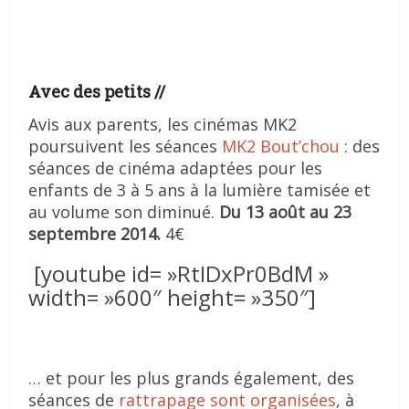
Avec des petits //
Avis aux parents, les cinémas MK2
poursuivent les séances
MK2 Bout’chou
: des
séances de cinéma adaptées pour les
enfants de 3 à 5 ans à la lumière tamisée et
au volume son diminué.
Du 13 août au 23
septembre 2014.
4€
[youtube id= »RtIDxPr0BdM »
width= »600″ height= »350″]
… et pour les plus grands également, des
séances de
rattrapage sont organisées
, à