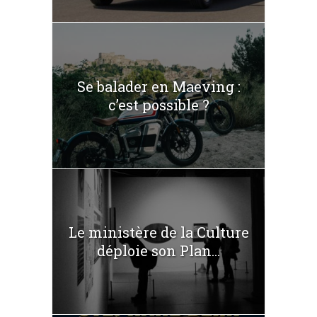
Se balader en Maeving :
c’est possible ?
Le ministère de la Culture
déploie son Plan...