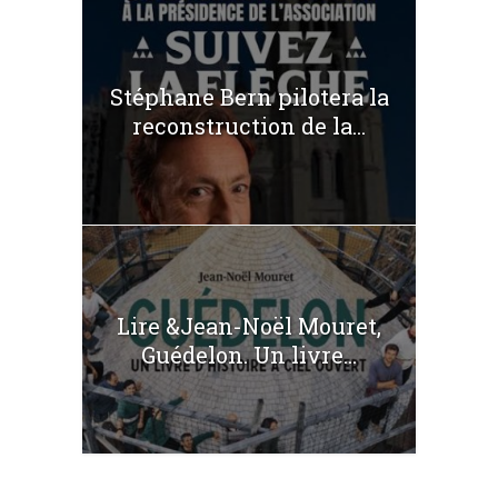
Stéphane Bern pilotera la
reconstruction de la...
Lire &Jean-Noël Mouret,
Guédelon. Un livre...