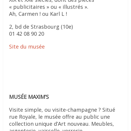
« publicitaires » ou « illustrés ».
Ah, Carmen ! ou Karl L !
2, bd de Strasbourg (10e)
01 42 08 90 20
Site du musée
MUSÉE MAXIM’S
Visite simple, ou visite-champagne ? Situé
rue Royale, le musée offre au public une
collection unique d’Art nouveau. Meubles,
argenterie, vaisselle, verrerie,