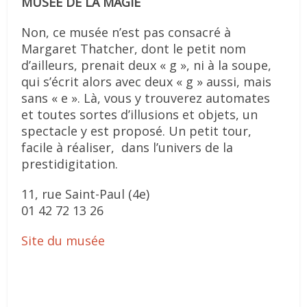
MUSÉE DE LA MAGIE
Non, ce musée n’est pas consacré à
Margaret Thatcher, dont le petit nom
d’ailleurs, prenait deux « g », ni à la soupe,
qui s’écrit alors avec deux « g » aussi, mais
sans « e ». Là, vous y trouverez automates
et toutes sortes d’illusions et objets, un
spectacle y est proposé. Un petit tour,
facile à réaliser, dans l’univers de la
prestidigitation.
11, rue Saint-Paul (4e)
01 42 72 13 26
Site du musée