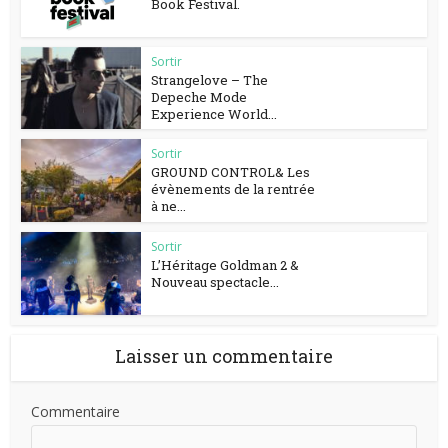
Book Festival.
Sortir
Strangelove – The
Depeche Mode
Experience World...
Sortir
GROUND CONTROL& Les
évènements de la rentrée
à ne...
Sortir
L’Héritage Goldman 2 &
Nouveau spectacle...
Laisser un commentaire
Commentaire