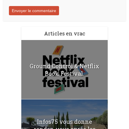
Articles en vrac
Ground Control & Netflix
Book Festival.
Infos75 vous donne
rendez-vous après les