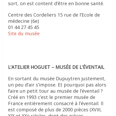
sort, on est content d’être en bonne santé.
Centre des Cordeliers 15 rue de l’Ecole de
médecine (6e)
01 44 27 45 45
Site du musée
L’ATELIER HOGUET – MUSÉE DE L’ÉVENTAIL
En sortant du musée Dupuytren justement,
un peu d’air s’impose. Et pourquoi pas alors
faire un petit tour au musée de l’éventail ?
Créé en 1993 c’est le premier musée de
France entièrement consacré à l’éventail. Il
est composé de plus de 2000 pièces (XVIII,
XIX et XXe siècles, dont des pièces