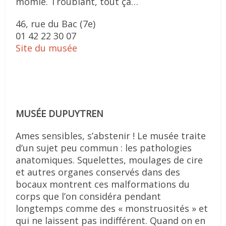
momie. Troublant, tout ça…
46, rue du Bac (7e)
01 42 22 30 07
Site du musée
MUSÉE DUPUYTREN
Ames sensibles, s’abstenir ! Le musée traite
d’un sujet peu commun : les pathologies
anatomiques. Squelettes, moulages de cire
et autres organes conservés dans des
bocaux montrent ces malformations du
corps que l’on considéra pendant
longtemps comme des « monstruosités » et
qui ne laissent pas indifférent. Quand on en