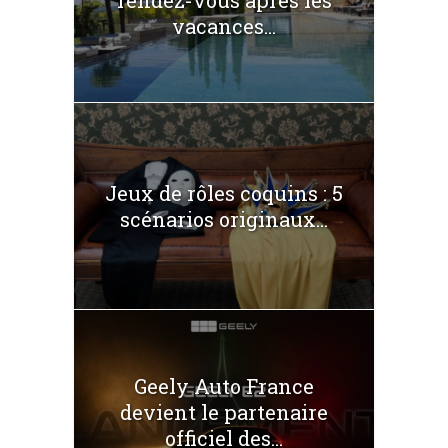
vacances...
Jeux de rôles coquins : 5
scénarios originaux...
Geely Auto France
devient le partenaire
officiel des...