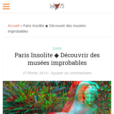
Accueil
»
Paris Insolite ◆ Découvrir des musées
improbables
Sortir
Paris Insolite ◆ Découvrir des
musées improbables
27 février 2014
Ajouter un commentaire