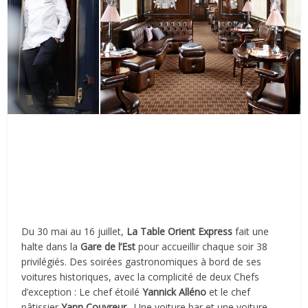
Du 30 mai au 16 juillet,
La Table Orient Express
fait une
halte dans la
Gare de l’Est
pour accueillir chaque soir 38
privilégiés. Des soirées gastronomiques à bord de ses
voitures historiques, avec la complicité de deux Chefs
d’exception : Le chef étoilé
Yannick Alléno
et le chef
pâtissier
Yann Couvreur
. Une voiture bar et une voiture