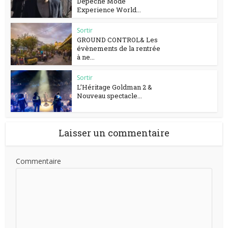
Depeche Mode
Experience World...
Sortir
GROUND CONTROL& Les
évènements de la rentrée
à ne...
Sortir
L’Héritage Goldman 2 &
Nouveau spectacle...
Laisser un commentaire
Commentaire