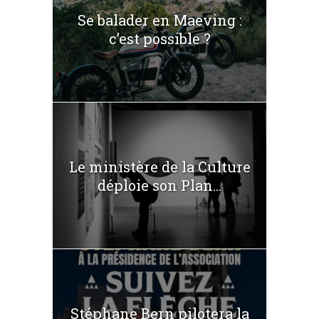
Se balader en Maeving :
c’est possible ?
Le ministère de la Culture
déploie son Plan...
Stéphane Bern pilotera la