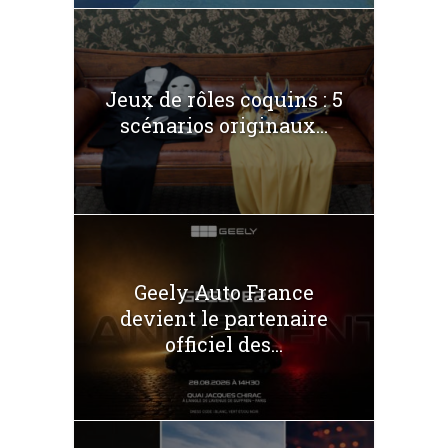
Jeux de rôles coquins : 5
scénarios originaux...
Geely Auto France
devient le partenaire
officiel des...