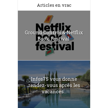
Articles en vrac
Ground Control & Netflix
Book Festival.
Infos75 vous donne
rendez-vous après les
vacances...