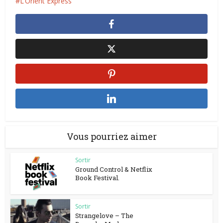
L’Orient Express
Vous pourriez aimer
Sortir
Ground Control & Netflix
Book Festival.
Sortir
Strangelove – The