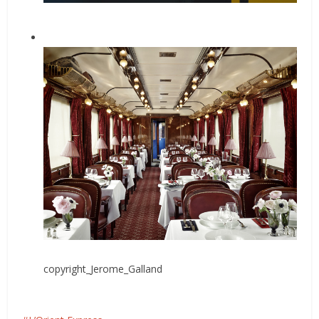
copyright_Jerome_Galland