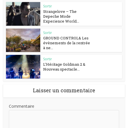
Sortir
Strangelove – The
Depeche Mode
Experience World...
Sortir
GROUND CONTROL& Les
évènements de la rentrée
à ne...
Sortir
L’Héritage Goldman 2 &
Nouveau spectacle...
Laisser un commentaire
Commentaire