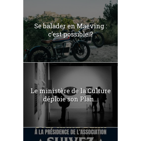
Se balader en Maeving :
c’est possible ?
Le ministère de la Culture
déploie son Plan...