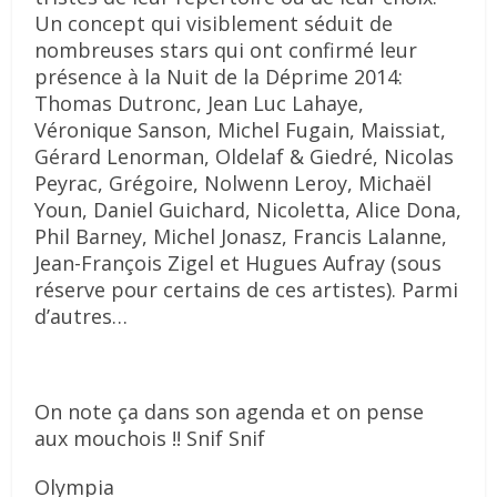
Un concept qui visiblement séduit de
nombreuses stars qui ont confirmé leur
présence à la Nuit de la Déprime 2014:
Thomas Dutronc, Jean Luc Lahaye,
Véronique Sanson, Michel Fugain, Maissiat,
Gérard Lenorman, Oldelaf & Giedré, Nicolas
Peyrac, Grégoire, Nolwenn Leroy, Michaël
Youn, Daniel Guichard, Nicoletta, Alice Dona,
Phil Barney, Michel Jonasz, Francis Lalanne,
Jean-François Zigel et Hugues Aufray (sous
réserve pour certains de ces artistes). Parmi
d’autres…
On note ça dans son agenda et on pense
aux mouchois !! Snif Snif
Olympia