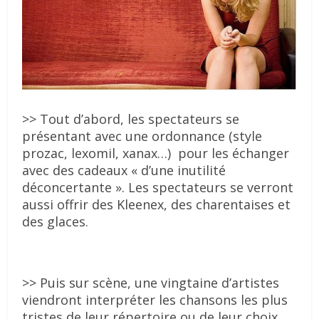
>> Tout d’abord, les spectateurs se
présentant avec une ordonnance (style
prozac, lexomil, xanax…) pour les échanger
avec des cadeaux « d’une inutilité
déconcertante ». Les spectateurs se verront
aussi offrir des Kleenex, des charentaises et
des glaces.
>> Puis sur scène, une vingtaine d’artistes
viendront interpréter les chansons les plus
tristes de leur répertoire ou de leur choix.