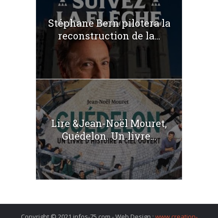
Stéphane Bern pilotera la
reconstruction de la...
Lire &Jean-Noël Mouret,
Guédelon. Un livre...
Copyright © 2021 infos-75.com - Web Design :
www.creation-