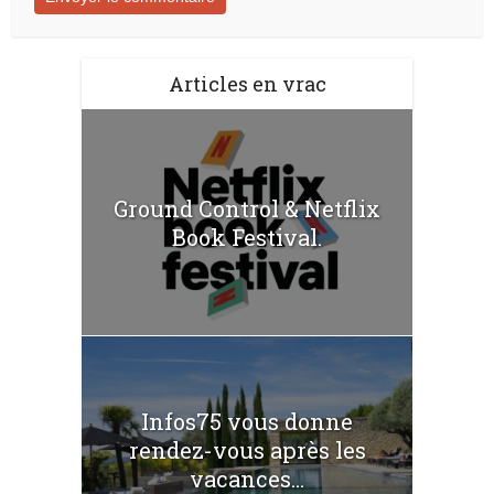
Articles en vrac
Ground Control & Netflix
Book Festival.
Infos75 vous donne
rendez-vous après les
vacances...