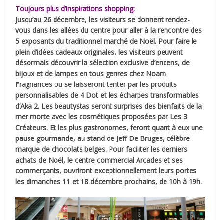
Toujours plus d’inspirations shopping:
Jusqu’au 26 décembre, les visiteurs se donnent rendez-
vous dans les allées du centre pour aller à la rencontre des
5 exposants du traditionnel marché de Noël. Pour faire le
plein d’idées cadeaux originales, les visiteurs peuvent
désormais découvrir la sélection exclusive d’encens, de
bijoux et de lampes en tous genres chez Noam
Fragnances ou se laisseront tenter par les produits
personnalisables de 4 Dot et les écharpes transformables
d’Aka 2. Les beautystas seront surprises des bienfaits de la
mer morte avec les cosmétiques proposées par Les 3
Créateurs. Et les plus
gastronomes, feront quant à eux une
pause gourmande, au stand de Jeff De Bruges, célèbre
marque de chocolats belges.
Pour faciliter les derniers
achats de Noël, le centre commercial Arcades et ses
commerçants, ouvriront exceptionnellement leurs portes
les dimanches 11 et 18 décembre prochains, de 10h à 19h.