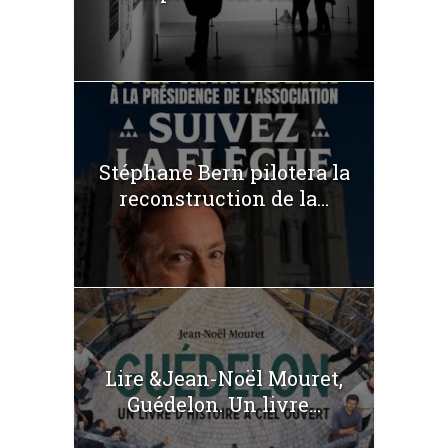
Stéphane Bern pilotera la
reconstruction de la...
Lire &Jean-Noël Mouret,
Guédelon. Un livre...