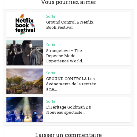
Vous pourriez aimer
Sortir
Ground Control & Netflix
Book Festival.
Sortir
Strangelove – The
Depeche Mode
Experience World...
Sortir
GROUND CONTROL& Les
évènements de la rentrée
à ne...
Sortir
L’Héritage Goldman 2 &
Nouveau spectacle...
Laisser un commentaire