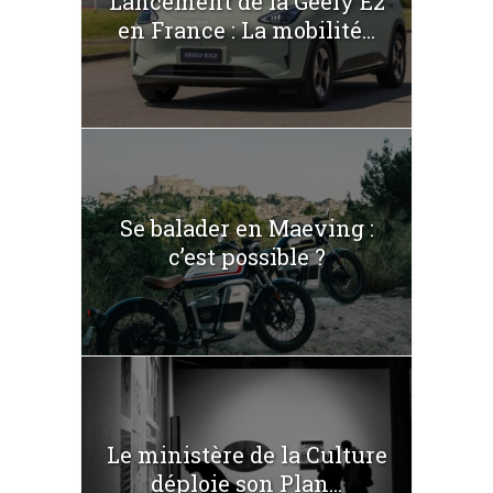
Lancement de la Geely E2
en France : La mobilité...
Se balader en Maeving :
c’est possible ?
Le ministère de la Culture
déploie son Plan...