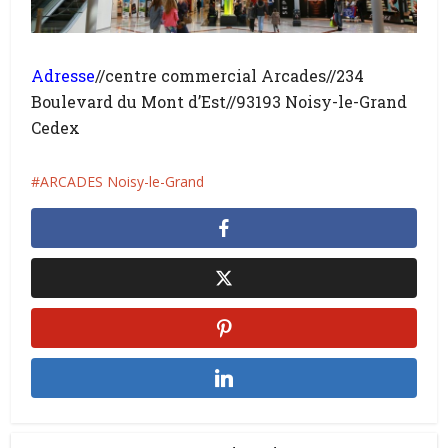
Adresse
//centre commercial Arcades//234
Boulevard du Mont d’Est//93193 Noisy-le-Grand
Cedex
ARCADES Noisy-le-Grand