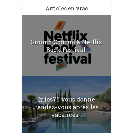
Articles en vrac
Ground Control & Netflix
Book Festival.
Infos75 vous donne
rendez-vous après les
vacances...