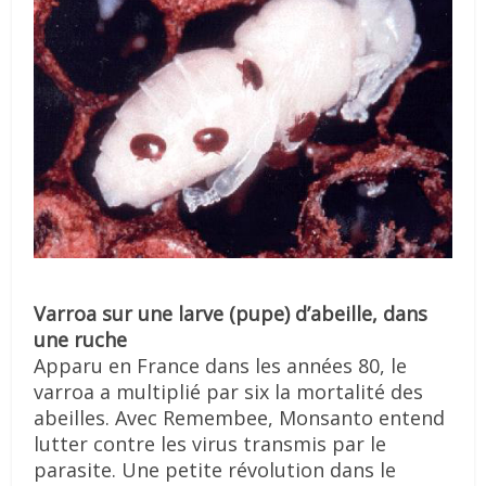
Varroa sur une larve (pupe) d’abeille, dans
une ruche
Apparu en France dans les années 80, le
varroa a multiplié par six la mortalité des
abeilles. Avec Remembee, Monsanto entend
lutter contre les virus transmis par le
parasite. Une petite révolution dans le