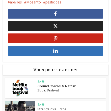
abeilles
Mosanto
pesticides
Vous pourriez aimer
Sortir
Ground Control & Netflix
Book Festival.
Sortir
Strangelove – The