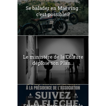
Se balader en Maeving :
c’est possible ?
Le ministère de la Culture
déploie son Plan...
Stéphane Bern pilotera la