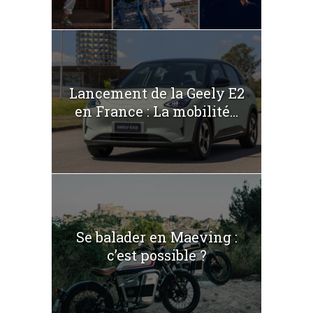
Lancement de la Geely E2
en France : La mobilité...
Se balader en Maeving :
c’est possible ?