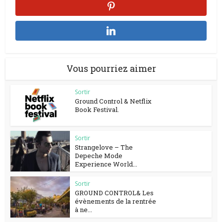
Vous pourriez aimer
Sortir
Ground Control & Netflix
Book Festival.
Sortir
Strangelove – The
Depeche Mode
Experience World...
Sortir
GROUND CONTROL& Les
évènements de la rentrée
à ne...