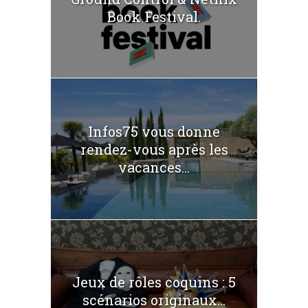
Book Festival.
Infos75 vous donne
rendez-vous après les
vacances...
Jeux de rôles coquins : 5
scénarios originaux...