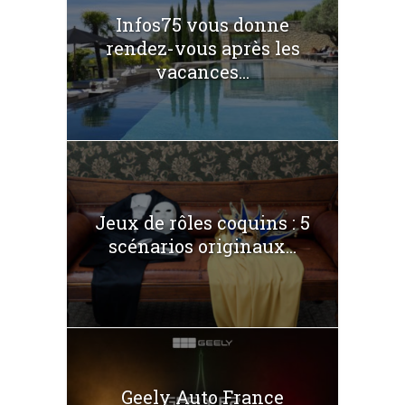
Infos75 vous donne
rendez-vous après les
vacances...
Jeux de rôles coquins : 5
scénarios originaux...
Geely Auto France