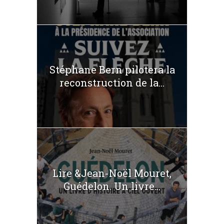
Stéphane Bern pilotera la
reconstruction de la...
Lire &Jean-Noël Mouret,
Guédelon. Un livre...