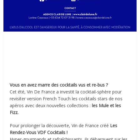
Vous en avez marre des cocktails vus et re-bus ?
Cet été, Vin De France a investit la cocktail-sphère pour
revisiter version French Touch les cocktails stars de nos
apéros avec deux nouvelles collections :
les Mule et les
Fizz.
Pour prolonger la découverte, Vin de France créé
Les
Rendez-Vous VDF Cocktails !
Hyper-gourmands et rafraîchissants, ils débarquent sur les