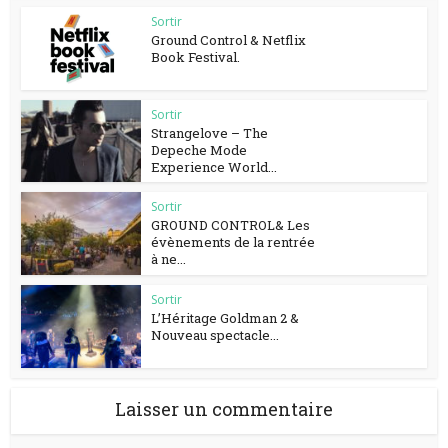
Sortir
Ground Control & Netflix
Book Festival.
Sortir
Strangelove – The
Depeche Mode
Experience World...
Sortir
GROUND CONTROL& Les
évènements de la rentrée
à ne...
Sortir
L’Héritage Goldman 2 &
Nouveau spectacle...
Laisser un commentaire