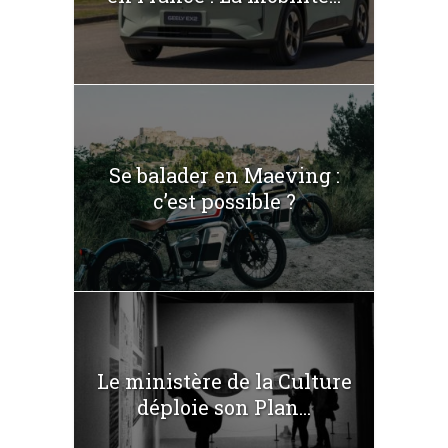
Se balader en Maeving :
c’est possible ?
Le ministère de la Culture
déploie son Plan...