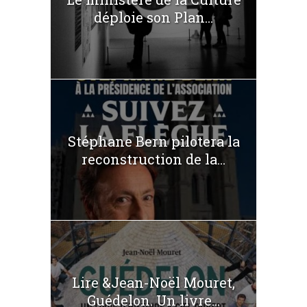
déploie son Plan...
Stéphane Bern pilotera la
reconstruction de la...
Lire &Jean-Noël Mouret,
Guédelon. Un livre...