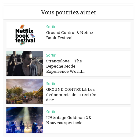
Vous pourriez aimer
Sortir
Ground Control & Netflix
Book Festival.
Sortir
Strangelove – The
Depeche Mode
Experience World...
Sortir
GROUND CONTROL& Les
évènements de la rentrée
à ne...
Sortir
L’Héritage Goldman 2 &
Nouveau spectacle...