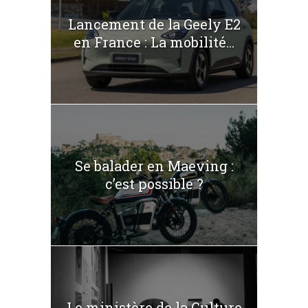
Lancement de la Geely E2
en France : La mobilité...
Se balader en Maeving :
c’est possible ?
Le ministère de la Culture