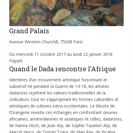
Grand Palais
Avenue Winston-Churchill, 75008 Paris
Du mercredi 11 octobre 2017 au lundi 22 janvier 2018
Payant
Quand le Dada rencontre l’Afrique
Membres d’un mouvement artistique foisonnant et
subversif né pendant la Guerre de 14-18, les artistes
dadaïstes rejettent les valeurs traditionnelles de la
civilisation, tout en s’appropriant les formes culturelles et
artistiques de cultures extra-occidentales. Le Musée de
l’Orangerie revisite ces échanges en confrontant œuvres
africaines, amérindiennes et asiatiques et celles, dadaïstes,
de Hanna Höch, de Jean Arp, de Sophie Taueber-Arp, de
Marcel Janco, de Tristan Tzara, de Man Ray, de Picabia….