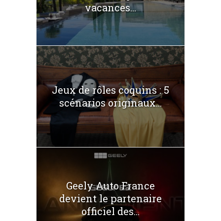
vacances...
Jeux de rôles coquins : 5
scénarios originaux...
Geely Auto France
devient le partenaire
officiel des...