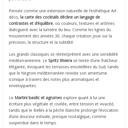
Pensée comme une extension naturelle de l’esthétique Art
déco,
la carte des cocktails décline un langage de
contrastes et d’équilibre
, où couleurs, textures et arômes
dialoguent avec la lumière du lieu. Comme les lignes du
mouvement des années 30, chaque création joue sur la
précision, la structure et la subtilité.
Les grands classiques se réinterprètent avec une sensibilité
méditerranéenne. Le
Spritz Riviera
se teinte d’une fraîcheur
élégante, évoquant les terrasses ensoleillées du Sud, tandis
que le Negroni méditerranéen revisite son amertume
iconique à travers des notes plus aromatiques et
enveloppantes.
Le
Martini basilic et agrumes
explore quant à lui une
écriture plus végétale et ciselée, entre tension et vivacité,
tandis que le Bellini à la pêche blanche prolonge l’évocation
d’une douceur estivale, presque nostalgique, comme
suspendue dans le temps.