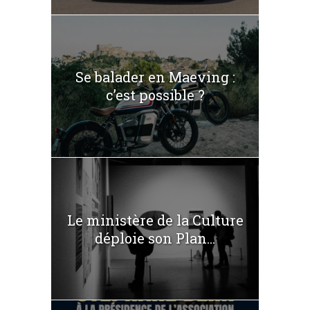
Se balader en Maeving :
c’est possible ?
Le ministère de la Culture
déploie son Plan...