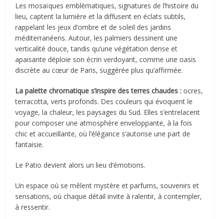
Les mosaïques emblématiques, signatures de l’histoire du
lieu, captent la lumière et la diffusent en éclats subtils,
rappelant les jeux d’ombre et de soleil des jardins
méditerranéens. Autour, les palmiers dessinent une
verticalité douce, tandis qu’une végétation dense et
apaisante déploie son écrin verdoyant, comme une oasis
discrète au cœur de Paris, suggérée plus qu’affirmée.
La palette chromatique s’inspire des terres chaudes :
ocres,
terracotta, verts profonds. Des couleurs qui évoquent le
voyage, la chaleur, les paysages du Sud. Elles s’entrelacent
pour composer une atmosphère enveloppante, à la fois
chic et accueillante, où l’élégance s’autorise une part de
fantaisie.
Le Patio devient alors un lieu d’émotions.
Un espace où se mêlent mystère et parfums, souvenirs et
sensations, où chaque détail invite à ralentir, à contempler,
à ressentir.