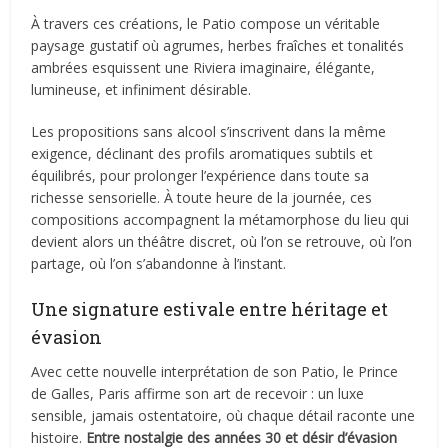
À travers ces créations, le Patio compose un véritable
paysage gustatif où agrumes, herbes fraîches et tonalités
ambrées esquissent une Riviera imaginaire, élégante,
lumineuse, et infiniment désirable.
Les propositions sans alcool s’inscrivent dans la même
exigence, déclinant des profils aromatiques subtils et
équilibrés, pour prolonger l’expérience dans toute sa
richesse sensorielle. À toute heure de la journée, ces
compositions accompagnent la métamorphose du lieu qui
devient alors un théâtre discret, où l’on se retrouve, où l’on
partage, où l’on s’abandonne à l’instant.
Une signature estivale entre héritage et
évasion
Avec cette nouvelle interprétation de son Patio, le Prince
de Galles, Paris affirme son art de recevoir : un luxe
sensible, jamais ostentatoire, où chaque détail raconte une
histoire.
Entre nostalgie des années 30 et désir d’évasion