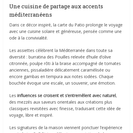
Une cuisine de partage aux accents
méditerranéens
Dans ce décor inspiré, la carte du Patio prolonge le voyage
avec une cuisine solaire et généreuse, pensée comme une
ode à la convivialité.
Les assiettes célèbrent la Méditerranée dans toute sa
diversité : burratina des Pouilles relevée d’huile d’olive
citronnée, poulpe rôti à la braise accompagné de tomates
anciennes, pissaladière délicatement caramélisée ou
encore gambas en tempura aux notes iodées. Chaque
bouchée évoque une escale, un souvenir, une émotion.
Les
influences se croisent et s’entremêlent avec naturel
,
des mezzés aux saveurs orientales aux créations plus
classiques revisitées avec finesse, traduisant cette idée de
voyage, libre et inspiré.
Les signatures de la maison viennent ponctuer l’expérience