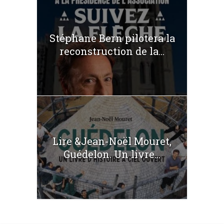
Stéphane Bern pilotera la
reconstruction de la...
Lire &Jean-Noël Mouret,
Guédelon. Un livre...