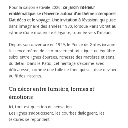
Pour la saison estivale 2026,
ce jardin intérieur
emblématique se réinvente autour d’un thème intemporel :
l’Art déco et le voyage. Une invitation à l’évasion
, qui puise
dans l’imaginaire des années 1930, lorsque Paris vibrait au
rythme d’une modernité élégante, tournée vers l’ailleurs.
Depuis son ouverture en 1929, le Prince de Galles incarne
l’essence même de ce mouvement artistique, un équilibre
subtil entre lignes épurées, richesse des matières et sens
du détail. Dans le Patio, cet héritage s’exprime avec
délicatesse, comme une toile de fond qui se laisse deviner
au fil des instants.
Un décor entre lumière, formes et
émotions
Ici, tout est question de sensation.
Les lignes s’adoucissent, les courbes dialoguent, les
textures se répondent.