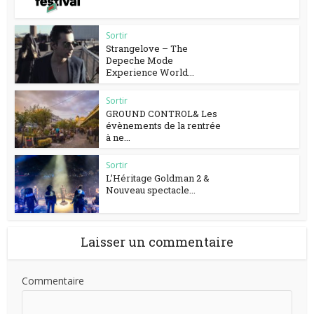
Sortir
Strangelove – The
Depeche Mode
Experience World...
Sortir
GROUND CONTROL& Les
évènements de la rentrée
à ne...
Sortir
L’Héritage Goldman 2 &
Nouveau spectacle...
Laisser un commentaire
Commentaire