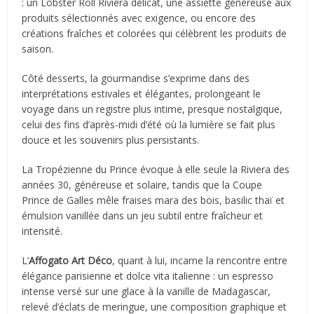
: un Lobster Roll Riviera délicat, une assiette généreuse aux
produits sélectionnés avec exigence, ou encore des
créations fraîches et colorées qui célèbrent les produits de
saison.
Côté desserts, la gourmandise s’exprime dans des
interprétations estivales et élégantes, prolongeant le
voyage dans un registre plus intime, presque nostalgique,
celui des fins d’après-midi d’été où la lumière se fait plus
douce et les souvenirs plus persistants.
La Tropézienne du Prince évoque à elle seule la Riviera des
années 30, généreuse et solaire, tandis que la Coupe
Prince de Galles mêle fraises mara des bois, basilic thaï et
émulsion vanillée dans un jeu subtil entre fraîcheur et
intensité.
L’
Affogato Art Déco
, quant à lui, incarne la rencontre entre
élégance parisienne et dolce vita italienne : un espresso
intense versé sur une glace à la vanille de Madagascar,
relevé d’éclats de meringue, une composition graphique et