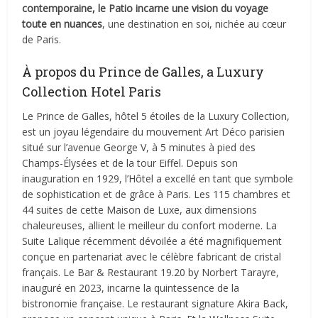
contemporaine, le Patio incarne une vision du voyage
toute en nuances
, une destination en soi, nichée au cœur
de Paris.
À propos du Prince de Galles, a Luxury
Collection Hotel Paris
Le Prince de Galles, hôtel 5 étoiles de la Luxury Collection,
est un joyau légendaire du mouvement Art Déco parisien
situé sur l’avenue George V, à 5 minutes à pied des
Champs-Élysées et de la tour Eiffel. Depuis son
inauguration en 1929, l’Hôtel a excellé en tant que symbole
de sophistication et de grâce à Paris. Les 115 chambres et
44 suites de cette Maison de Luxe, aux dimensions
chaleureuses, allient le meilleur du confort moderne. La
Suite Lalique récemment dévoilée a été magnifiquement
conçue en partenariat avec le célèbre fabricant de cristal
français. Le Bar & Restaurant 19.20 by Norbert Tarayre,
inauguré en 2023, incarne la quintessence de la
bistronomie française. Le restaurant signature Akira Back,