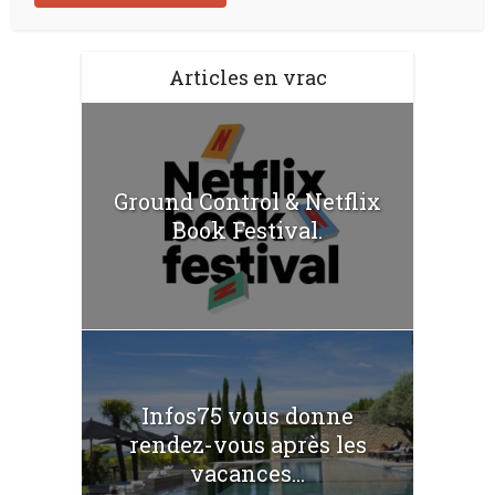
Articles en vrac
Ground Control & Netflix
Book Festival.
Infos75 vous donne
rendez-vous après les
vacances...