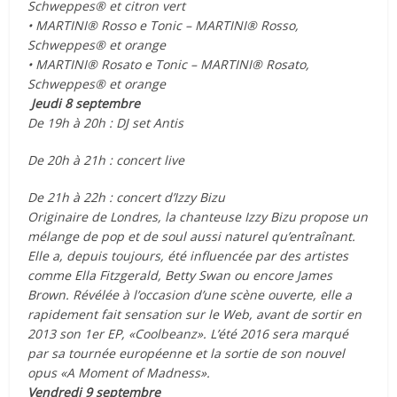
Schweppes® et citron vert
• MARTINI® Rosso e Tonic – MARTINI® Rosso,
Schweppes® et orange
• MARTINI® Rosato e Tonic – MARTINI® Rosato,
Schweppes® et orange
Jeudi 8 septembre
De 19h à 20h : DJ set Antis
De 20h à 21h : concert live
De 21h à 22h : concert d’Izzy Bizu
Originaire de Londres, la chanteuse Izzy Bizu propose un
mélange de pop et de soul aussi naturel qu’entraînant.
Elle a, depuis toujours, été influencée par des artistes
comme Ella Fitzgerald, Betty Swan ou encore James
Brown. Révélée à l’occasion d’une scène ouverte, elle a
rapidement fait sensation sur le Web, avant de sortir en
2013 son 1er EP, «Coolbeanz». L’été 2016 sera marqué
par sa tournée européenne et la sortie de son nouvel
opus «A Moment of Madness».
Vendredi 9 septembre