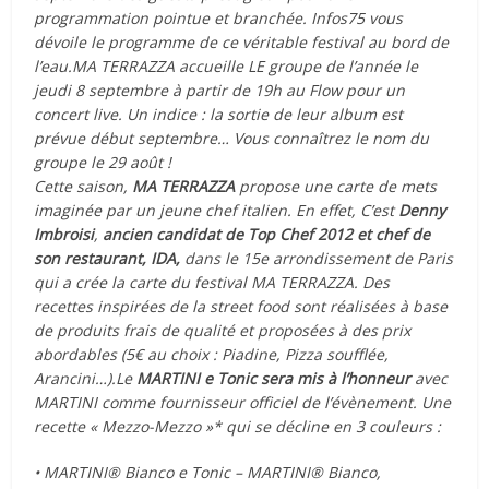
programmation pointue et branchée. Infos75 vous
dévoile le programme de ce véritable festival au bord de
l’eau.
MA TERRAZZA accueille LE groupe de l’année le
jeudi 8 septembre à partir de 19h au Flow pour un
concert live. Un indice : la sortie de leur album est
prévue début septembre… Vous connaîtrez le nom du
groupe le 29 août !
Cette saison,
MA TERRAZZA
propose une carte de mets
imaginée par un jeune chef italien.
En effet, C’est
Denny
Imbroisi
,
ancien candidat de Top Chef 2012 et chef de
son restaurant, IDA,
dans le 15e arrondissement de Paris
qui a crée la carte du festival MA TERRAZZA. Des
recettes inspirées de la street food sont réalisées à base
de produits frais de qualité et proposées à des prix
abordables (5€ au choix : Piadine, Pizza soufflée,
Arancini…).
Le
MARTINI e Tonic sera mis à l’honneur
avec
MARTINI comme fournisseur officiel de l’évènement. Une
recette « Mezzo-Mezzo »* qui se décline en 3 couleurs :
• MARTINI® Bianco e Tonic – MARTINI® Bianco,