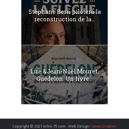
Stéphane Bern pilotera la
reconstruction de la...
Lire &Jean-Noël Mouret,
Guédelon. Un livre...
Copyright © 2021 infos-75.com - Web Design :
www.creation-