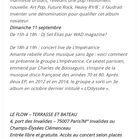
manifeste brûlant, révélant une pop résolument
nouvelle. Art Pop, Future Rock, Heavy R’n’B : il faudrait
inventer une dénomination pour qualifier cet album
novateur.
Dimanche 11 septembre
De 15h à 18h : DJ Set Elias par WAD magazine?
De 18h à 19h : concert live de L’Impératrice
Amante rebelle d’une musique sans âge : voici comment
se présente le groupe L’Impératrice. Ce sextet parisien,
emmené par Charles de Boisseguin, s’inspire de la
musique disco française des années 70 et 80. Après
deux EP, en 2012 et en 2014, le groupe a sorti un 3e
album en octobre dernier intitulé « L’Odyssée ».
LE FLOW – TERRASSE ET BATEAU
4, port des Invalides – 75007 Paris?M° Invalides ou
Champs-Élysées Clémenceau
Entrée libre et gratuite. Accès au concert selon places