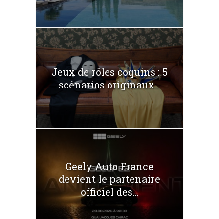
Jeux de rôles coquins : 5
scénarios originaux...
Geely Auto France
devient le partenaire
officiel des...