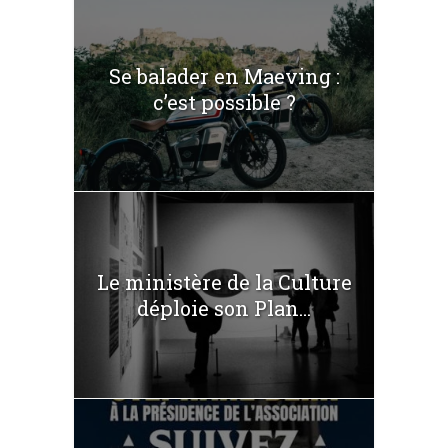
Se balader en Maeving :
c’est possible ?
Le ministère de la Culture
déploie son Plan...