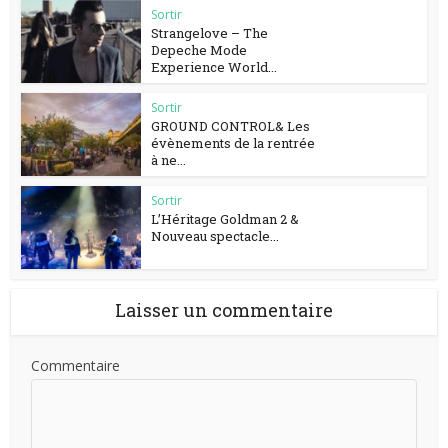
Sortir
Strangelove – The
Depeche Mode
Experience World...
Sortir
GROUND CONTROL& Les
évènements de la rentrée
à ne...
Sortir
L’Héritage Goldman 2 &
Nouveau spectacle...
Laisser un commentaire
Commentaire