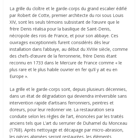
La grille du cloître et le garde-corps du grand escalier édifié
par Robert de Cotte, premier architecte du roi sous Louis
XIV, sont les seuls témoins subsistant de l’œuvre que le
frère Denis réalisa pour la basilique de Saint-Denis,
nécropole des rois de France, et pour son abbaye. Ces
ouvrages exceptionnels furent considérés dès leur
installation dans l’abbaye, au début du XVIIIe siècle, comme
des chefs-d’œuvre de la ferronnerie, frère Denis étant
reconnu en 1733 dans le Mercure de France comme « le
plus rare et le plus habile ouvrier en fer qu’il y ait eu en
Europe ».
La grille et le garde-corps sont, depuis plusieurs décennies,
dans un état de dégradation qui deviendra irréversible sans
intervention rapide d’artisans ferronniers, peintres et
doreurs, pour leur redonner vie. La restauration sera
conduite selon les règles de l’art, énoncées par les traités
anciens tels que L’art du serrurier de Duhamel du Monceau
(1768). Après nettoyage et décapage par micro-abrasion,
les pièces abimées seront restaurées, les éléments