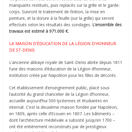
manquants restitués, puis replacés sur la grille et le garde-
corps. Suivront le traitement de finition, la mise en
peinture, et la dorure à la feuille (sur la grille) qui seront
effectués selon les résultats des sondages.
L’ensemble des
travaux est estimé à 971.000 €.
LA MAISON D’ÉDUCATION DE LA LÉGION D’HONNEUR
DE ST-DENIS
L’ancienne abbaye royale de Saint-Denis abrite depuis 1811
l’une des maisons d’éducation de la Légion d’honneur,
institution créée par Napoléon pour les filles de décorés.
Cet établissement d’enseignement public, placé sous
l’autorité du grand chancelier de la Légion d’honneur,
accueille aujourd’hui 500 lycéennes et étudiantes en
internat. C’est la deuxième maison fondée par Napoléon,
en 1809, après celle d’Ecouen en 1807. Les bâtiments –
dont l’architecture médiévale a subsisté jusqu’en 1700 –
ont été entièrement reconstruits par de prestigieux