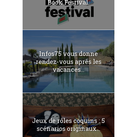
Book Festival.
Infos75 vous donne
rendez-vous après les
vacances...
Jeux de rôles coquins : 5
scénarios originaux...