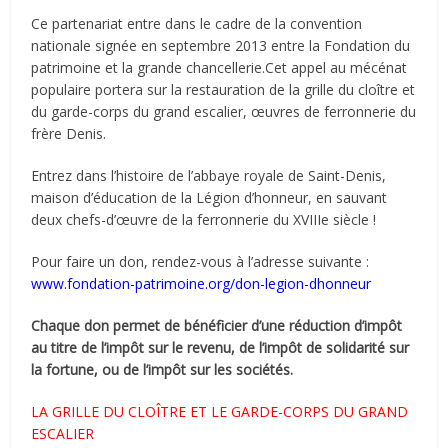
Ce partenariat entre dans le cadre de la convention
nationale signée en septembre 2013 entre la Fondation du
patrimoine et la grande chancellerie.Cet appel au mécénat
populaire portera sur la restauration de la grille du cloître et
du garde-corps du grand escalier, œuvres de ferronnerie du
frère Denis.
Entrez dans l’histoire de l’abbaye royale de Saint-Denis,
maison d’éducation de la Légion d’honneur, en sauvant
deux chefs-d’œuvre de la ferronnerie du XVIIIe siècle !
Pour faire un don, rendez-vous à l’adresse suivante :
www.fondation-patrimoine.org/don-legion-dhonneur
Chaque don permet de bénéficier d’une réduction d’impôt
au titre de l’impôt sur le revenu, de l’impôt de solidarité sur
la fortune, ou de l’impôt sur les sociétés.
LA GRILLE DU CLOÎTRE ET LE GARDE-CORPS DU GRAND
ESCALIER