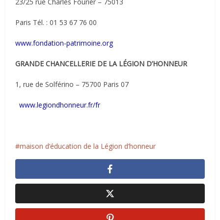
23/25 rue Charles Fourier – 75013
Paris Tél. : 01 53 67 76 00
www.fondation-patrimoine.org
GRANDE CHANCELLERIE DE LA LÉGION D’HONNEUR
1, rue de Solférino – 75700 Paris 07
www.legiondhonneur.fr/fr
maison d’éducation de la Légion d’honneur