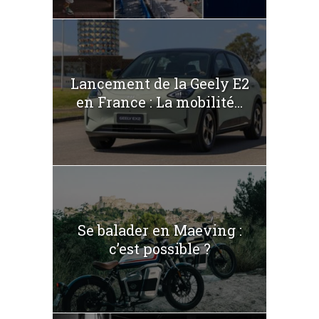
Lancement de la Geely E2
en France : La mobilité...
Se balader en Maeving :
c’est possible ?