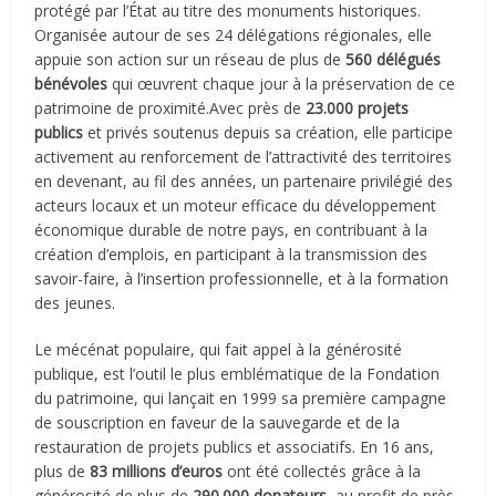
protégé par l’État au titre des monuments historiques.
Organisée autour de ses 24 délégations régionales, elle
appuie son action sur un réseau de plus de
560 délégués
bénévoles
qui œuvrent chaque jour à la préservation de ce
patrimoine de proximité.Avec près de
23.000 projets
publics
et privés soutenus depuis sa création, elle participe
activement au renforcement de l’attractivité des territoires
en devenant, au fil des années, un partenaire privilégié des
acteurs locaux et un moteur efficace du développement
économique durable de notre pays, en contribuant à la
création d’emplois, en participant à la transmission des
savoir-faire, à l’insertion professionnelle, et à la formation
des jeunes.
Le mécénat populaire, qui fait appel à la générosité
publique, est l’outil le plus emblématique de la Fondation
du patrimoine, qui lançait en 1999 sa première campagne
de souscription en faveur de la sauvegarde et de la
restauration de projets publics et associatifs. En 16 ans,
plus de
83 millions d’euros
ont été collectés grâce à la
générosité de plus de
290.000 donateurs
, au profit de près