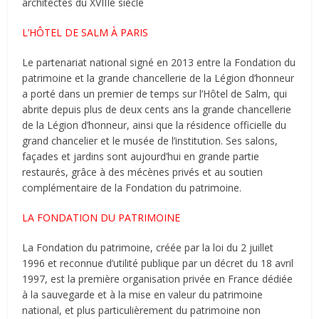
architectes du XVIIIe siècle
L’HÔTEL DE SALM À PARIS
Le partenariat national signé en 2013 entre la Fondation du
patrimoine et la grande chancellerie de la Légion d’honneur
a porté dans un premier de temps sur l’Hôtel de Salm, qui
abrite depuis plus de deux cents ans la grande chancellerie
de la Légion d’honneur, ainsi que la résidence officielle du
grand chancelier et le musée de l’institution. Ses salons,
façades et jardins sont aujourd’hui en grande partie
restaurés, grâce à des mécènes privés et au soutien
complémentaire de la Fondation du patrimoine.
LA FONDATION DU PATRIMOINE
La Fondation du patrimoine, créée par la loi du 2 juillet
1996 et reconnue d’utilité publique par un décret du 18 avril
1997, est la première organisation privée en France dédiée
à la sauvegarde et à la mise en valeur du patrimoine
national, et plus particulièrement du patrimoine non