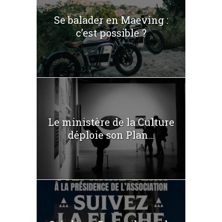
Se balader en Maeving :
c’est possible ?
Le ministère de la Culture
déploie son Plan...