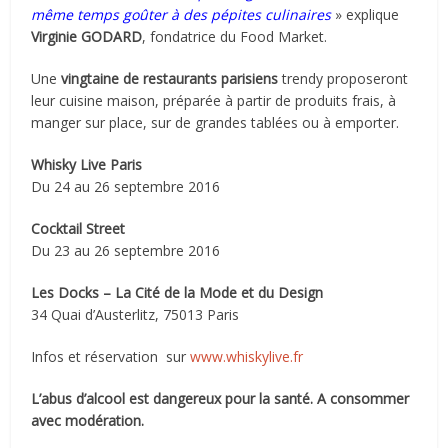
même temps goûter à des pépites culinaires
» explique
Virginie GODARD
, fondatrice du Food Market.
Une
vingtaine de restaurants parisiens
trendy proposeront
leur cuisine maison, préparée à partir de produits frais, à
manger sur place, sur de grandes tablées ou à emporter.
Whisky Live Paris
Du 24 au 26 septembre 2016
Cocktail Street
Du 23 au 26 septembre 2016
Les Docks – La Cité de la Mode et du Design
34 Quai d’Austerlitz, 75013 Paris
Infos et réservation sur
www.whiskylive.fr
L’abus d’alcool est dangereux pour la santé. A consommer
avec modération.