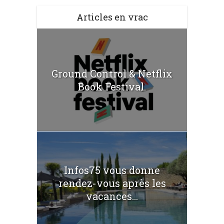
Articles en vrac
Ground Control & Netflix
Book Festival.
Infos75 vous donne
rendez-vous après les
vacances...