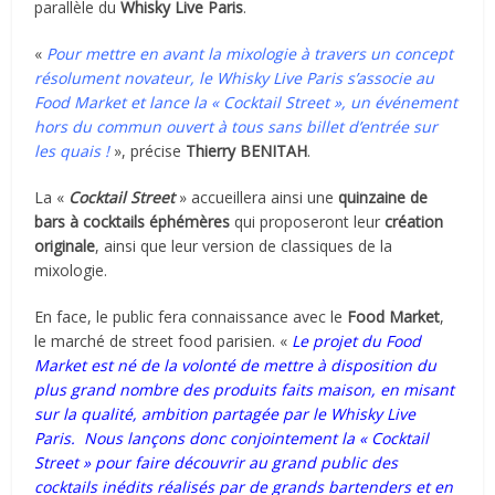
parallèle du
Whisky Live Paris
.
«
Pour mettre en avant la mixologie à travers un concept
résolument novateur, le Whisky Live Paris s’associe au
Food Market et lance la « Cocktail Street », un événement
hors du commun ouvert à tous sans billet d’entrée sur
les quais !
», précise
Thierry BENITAH
.
La «
Cocktail Street
» accueillera ainsi une
quinzaine de
bars à cocktails éphémères
qui proposeront leur
création
originale
, ainsi que leur version de classiques de la
mixologie.
En face, le public fera connaissance avec le
Food Market
,
le marché de street food parisien. «
Le projet du Food
Market est né de la volonté de mettre à disposition du
plus grand nombre des produits faits maison, en misant
sur la qualité, ambition partagée par le Whisky Live
Paris. Nous lançons donc conjointement la « Cocktail
Street » pour faire découvrir au grand public des
cocktails inédits réalisés par de grands bartenders et en