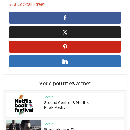
La Cocktail Street
Vous pourriez aimer
Sortir
Ground Control & Netflix
Book Festival.
Sortir
Strangelove – The