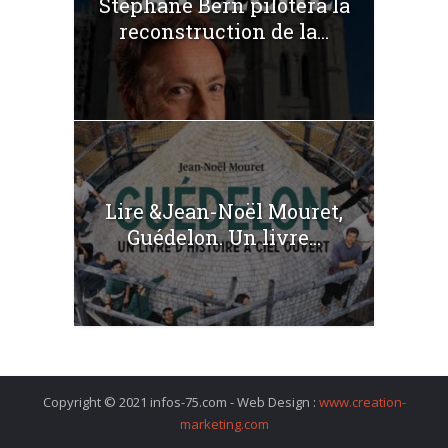
Stéphane Bern pilotera la
reconstruction de la...
Lire &Jean-Noël Mouret,
Guédelon. Un livre...
Copyright © 2021 infos-75.com - Web Design :
www.creation-
marketing.com