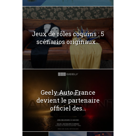
Jeux de rôles coquins : 5
scénarios originaux...
Geely Auto France
devient le partenaire
officiel des...