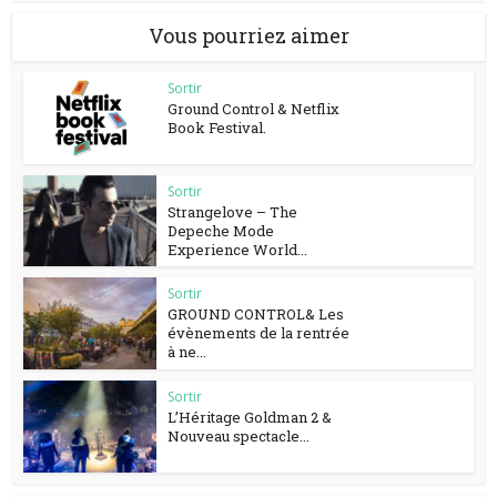
Vous pourriez aimer
Sortir
Ground Control & Netflix
Book Festival.
Sortir
Strangelove – The
Depeche Mode
Experience World...
Sortir
GROUND CONTROL& Les
évènements de la rentrée
à ne...
Sortir
L’Héritage Goldman 2 &
Nouveau spectacle...