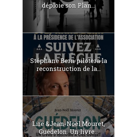
déploie son Plan...
Stéphane Bern pilotera la
reconstruction de la...
Lire &Jean-Noël Mouret,
Guédelon. Un livre...