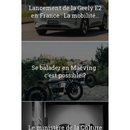
Lancement de la Geely E2
en France : La mobilité...
Se balader en Maeving :
c’est possible ?
Le ministère de la Culture