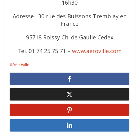
16h30
Adresse : 30 rue des Buissons Tremblay en
France
95718 Roissy Ch. de Gaulle Cedex
Tel. 01 74 25 75 71 –
www.aeroville.com
Aéroville