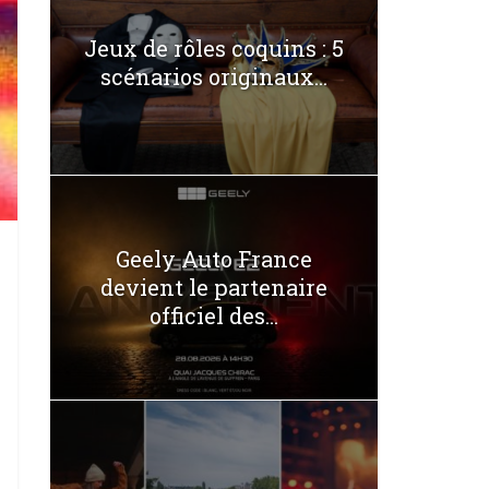
Jeux de rôles coquins : 5
scénarios originaux...
Geely Auto France
devient le partenaire
officiel des...