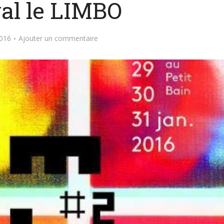
val le LIMBO
2016
Ajouter un commentaire