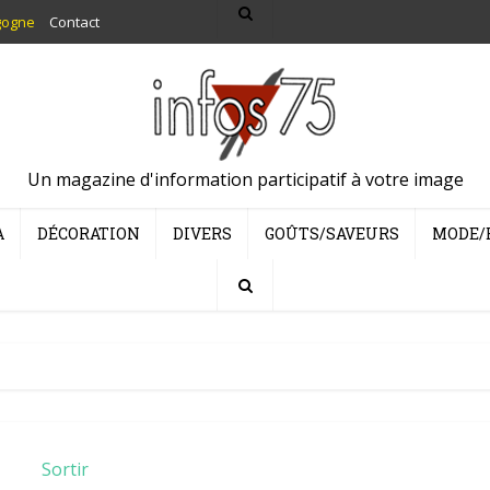
gogne
Contact
Un magazine d'information participatif à votre image
A
DÉCORATION
DIVERS
GOÛTS/SAVEURS
MODE/
Sortir