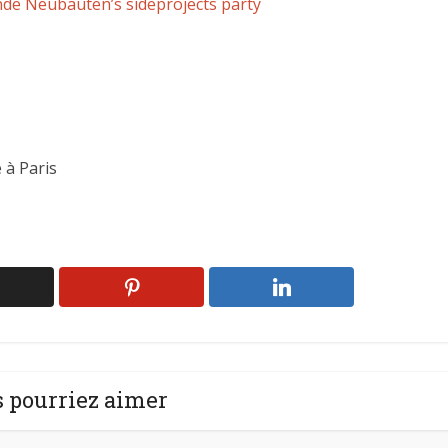
de Neubauten’s sideprojects party
 à Paris
 pourriez aimer