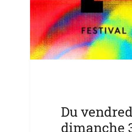
Du vendred
dimanche 3