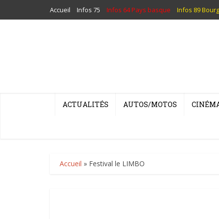
Accueil
Infos 75
Infos 64 Pays basque
Infos 89 Bour
ACTUALITÉS
AUTOS/MOTOS
CINÉM
Accueil
»
Festival le LIMBO