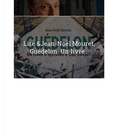
Lire &Jean-Noël Mouret,
Guédelon. Un livre...