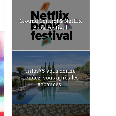
Ground Control & Netflix
Book Festival.
Infos75 vous donne
rendez-vous après les
vacances...