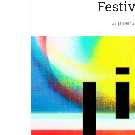
Festi
28 janvier 