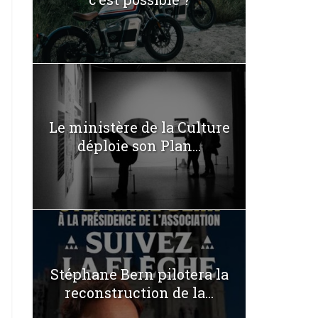
Le ministère de la Culture
déploie son Plan...
Stéphane Bern pilotera la
reconstruction de la...