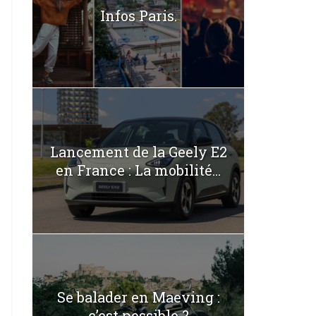
Infos Paris.
Lancement de la Geely E2
en France : La mobilité...
Se balader en Maeving :
c’est possible ?