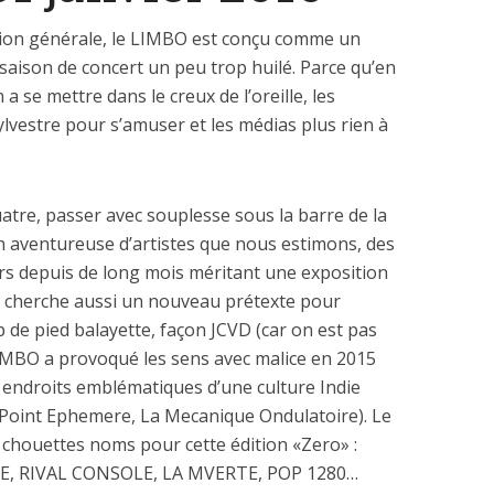
cision générale, le LIMBO est conçu comme un
 saison de concert un peu trop huilé. Parce qu’en
a se mettre dans le creux de l’oreille, les
Sylvestre pour s’amuser et les médias plus rien à
atre, passer avec souplesse sous la barre de la
n aventureuse d’artistes que nous estimons, des
rs depuis de long mois méritant une exposition
O cherche aussi un nouveau prétexte pour
 de pied balayette, façon JCVD (car on est pas
IMBO a provoqué les sens avec malice en 2015
 endroits emblématiques d’une culture Indie
 Point Ephemere, La Mecanique Ondulatoire). Le
chouettes noms pour cette édition «Zero» :
E, RIVAL CONSOLE, LA MVERTE, POP 1280…