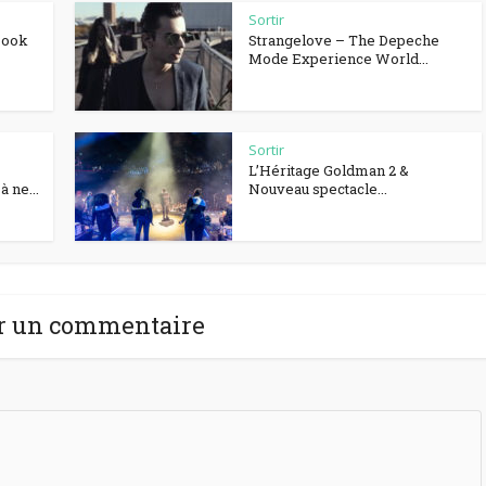
Sortir
Book
Strangelove – The Depeche
Mode Experience World...
Sortir
L’Héritage Goldman 2 &
 ne...
Nouveau spectacle...
r un commentaire