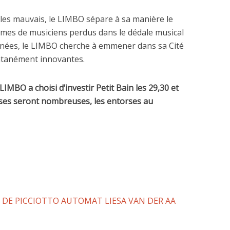
 les mauvais, le LIMBO sépare à sa manière le
s âmes de musiciens perdus dans le dédale musical
années, le LIMBO cherche à emmener dans sa Cité
Satanément innovantes.
 LIMBO a choisi d’investir Petit Bain les 29,30 et
rises seront nombreuses, les entorses au
 DE PICCIOTTO AUTOMAT LIESA VAN DER AA