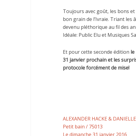
Toujours avec goût, les bons et
bon grain de l’Ivraie. Triant le
devenu pléthorique au fil des 
Idéale: Public Elu et Musiques 
Et pour cette seconde édition
le
31 janvier prochain et les surp
protocole forcément de mise!
ALEXANDER HACKE & DANIELLE
Petit bain / 75013
Le dimanche 31 janvier 2016