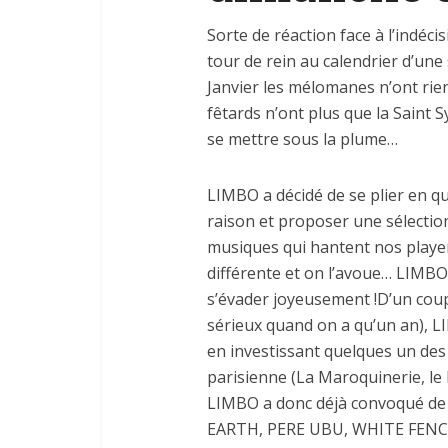
Sorte de réaction face à l’indé
tour de rein au calendrier d’une
Janvier les mélomanes n’ont rien 
fêtards n’ont plus que la Saint 
se mettre sous la plume…
LIMBO a décidé de se plier en qu
raison et proposer une sélectio
musiques qui hantent nos playe
différente et on l’avoue… LIMB
s’évader joyeusement !D’un coup
sérieux quand on a qu’un an), L
en investissant quelques un des
parisienne (La Maroquinerie, le
LIMBO a donc déjà convoqué de 
EARTH, PERE UBU, WHITE FENC