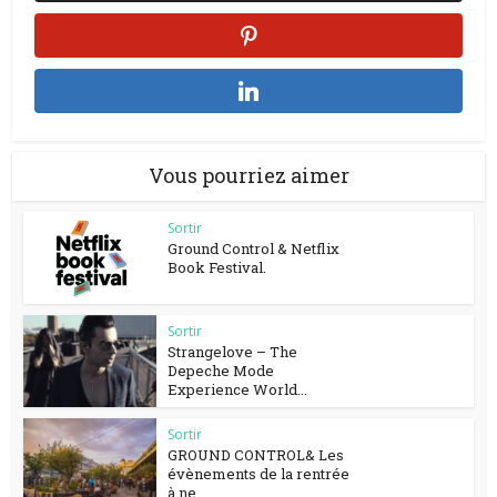
Vous pourriez aimer
Sortir
Ground Control & Netflix
Book Festival.
Sortir
Strangelove – The
Depeche Mode
Experience World...
Sortir
GROUND CONTROL& Les
évènements de la rentrée
à ne...