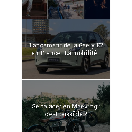
Lancement de la Geely E2
en France : La mobilité...
Se balader en Maeving :
c’est possible ?