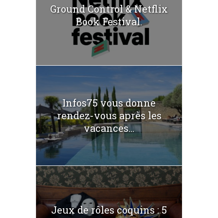
Ground Control & Netflix
Book Festival.
Infos75 vous donne
rendez-vous après les
vacances...
Jeux de rôles coquins : 5